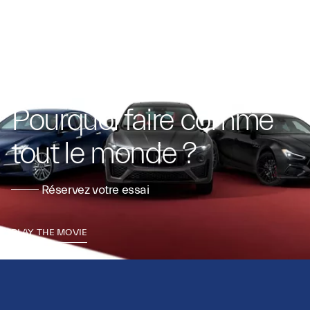
Pourquoi faire comme
tout le monde ?
Réservez votre essai
PLAY THE MOVIE