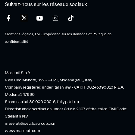
Suivez-nous sur les réseaux sociaux
Mentions légales, Loi Européenne sur les données et Politique de
confidentialité
Maserati S.p.A.
Viale Ciro Menotti, 322 – 41121, Modena (MO), Italy
Company registered under Italian law - VAT: IT 08245890010 R.E.A.
Modena 347990
Share capital: 80.000.000 €, fully paid-up
Direction and coordination under Article 2497 of the Italian Civil Code:
Stellantis N.V.
maserati@pec.fcagroup.com
www.maserati.com