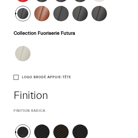
Collection Fuoriserie Futura
LOGO BRODÉ APPUIE-TÊTE
Finition
SÉLECTION
FINITION RADICA
ACTUELLE