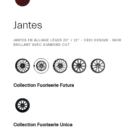
Jantes
SÉLECTION
JANTES EN ALLIAGE LÉGER 20'' / 21'' - CRIO DESIGN - NOIR
ACTUELLE
BRILLANT AVEC DIAMOND CUT
Collection Fuoriserie Futura
Collection Fuoriserie Unica