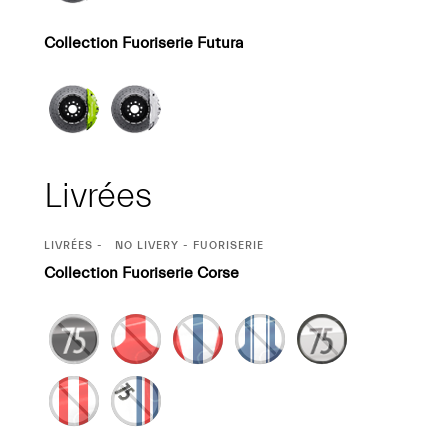
Collection Fuoriserie Futura
Livrées
SÉLECTION
LIVRÉES
NO LIVERY - FUORISERIE
ACTUELLE
Collection Fuoriserie Corse