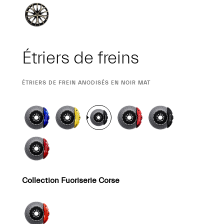
Étriers de freins
SÉLECTION
ÉTRIERS DE FREIN ANODISÉS EN NOIR MAT
ACTUELLE
Collection Fuoriserie Corse