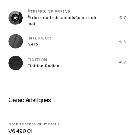
ÉTRIERS DE FREINS
Étriers de frein anodisés en noir
€ 0
mat
INTÉRIEUR
€ 0
Nero
FINITION
€ 0
Finition Radica
Caractéristiques
Architecture du moteur
V6 490 CH