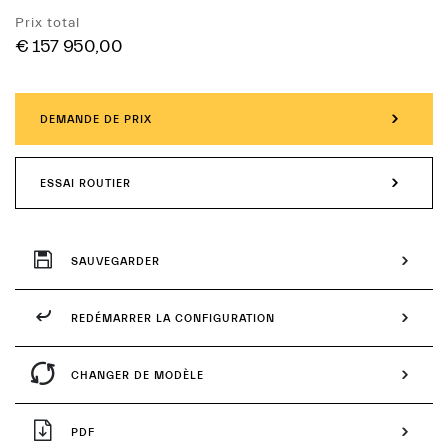
Services
Prix total
€ 157 950,00
DEMANDE DE PRIX
ESSAI ROUTIER
SAUVEGARDER
REDÉMARRER LA CONFIGURATION
CHANGER DE MODÈLE
PDF