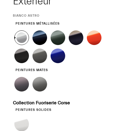
Extérieur
SÉLECTION
BIANCO ASTRO
ACTUELLE
PEINTURES MÉTALLISÉES
PEINTURES MATES
Collection Fuoriserie Corse
PEINTURES SOLIDES