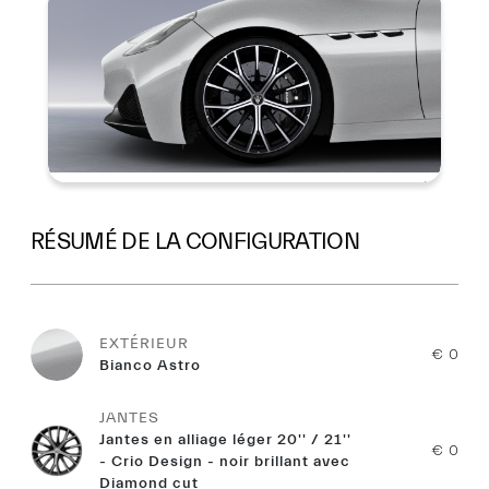
RÉSUMÉ DE LA CONFIGURATION
EXTÉRIEUR
€ 0
Bianco Astro
JANTES
Jantes en alliage léger 20'' / 21''
€ 0
- Crio Design - noir brillant avec
Diamond cut