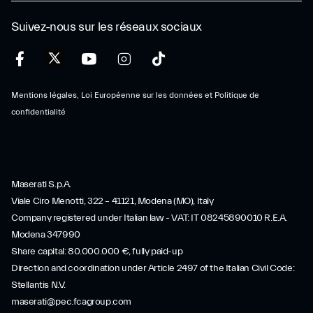
Suivez-nous sur les réseaux sociaux
Mentions légales, Loi Européenne sur les données et Politique de
confidentialité
Maserati S.p.A.
Viale Ciro Menotti, 322 – 41121, Modena (MO), Italy
Company registered under Italian law - VAT: IT 08245890010 R.E.A.
Modena 347990
Share capital: 80.000.000 €, fully paid-up
Direction and coordination under Article 2497 of the Italian Civil Code:
Stellantis N.V.
maserati@pec.fcagroup.com