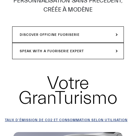
PERSONNALISATION SANS PRÉCÉDENT,
CRÉÉE À MODÈNE
DISCOVER OFFICINE FUORISERIE
SPEAK WITH A FUORISERIE EXPERT
Votre
GranTurismo
TAUX D’ÉMISSION DE CO2 ET CONSOMMATION SELON UTILISATION
Résumé