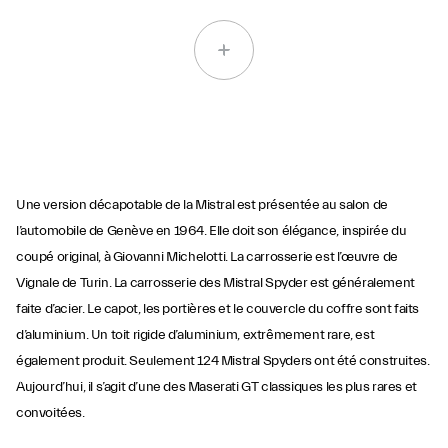
Une version décapotable de la Mistral est présentée au salon de
l’automobile de Genève en 1964. Elle doit son élégance, inspirée du
coupé original, à Giovanni Michelotti. La carrosserie est l’œuvre de
Vignale de Turin. La carrosserie des Mistral Spyder est généralement
faite d’acier. Le capot, les portières et le couvercle du coffre sont faits
d’aluminium. Un toit rigide d’aluminium, extrêmement rare, est
également produit. Seulement 124 Mistral Spyders ont été construites.
Aujourd’hui, il s’agit d’une des Maserati GT classiques les plus rares et
convoitées.