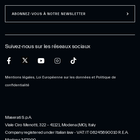
ABONNEZ-VOUS À NOTRE NEWSLETTER
Suivez-nous sur les réseaux sociaux
Mentions légales, Loi Européenne sur les données et Politique de
confidentialité
Maserati S.p.A.
Viale Ciro Menotti, 322 – 41121, Modena (MO), Italy
Company registered under Italian law - VAT: IT 08245890010 R.E.A.