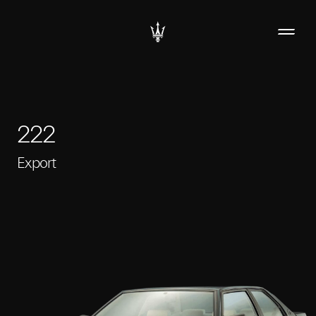
222
Export