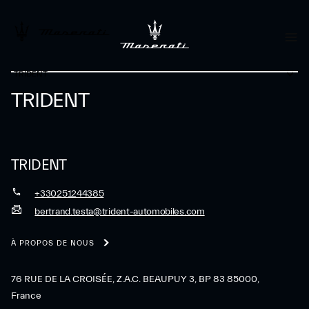
TRIDENT
TRIDENT
TRIDENT
+330251244385
bertrand.testa@trident-automobiles.com
À PROPOS DE NOUS
76 RUE DE LA CROISÉE, Z.A.C. BEAUPUY 3, BP 83 85000,
France