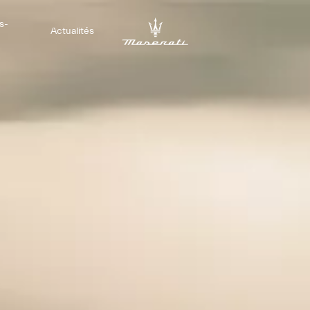
s-
Actualités