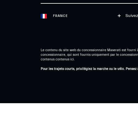
Suivez
FRANCE
Le contenu du site web du concessionnaire Maserati est fourni à 
concessionnaire, qui sont fournis uniquement par le concessionnair
contenus contenus ici.
Pour les trajets courts, privilégiez la marche ou le vélo. Pens