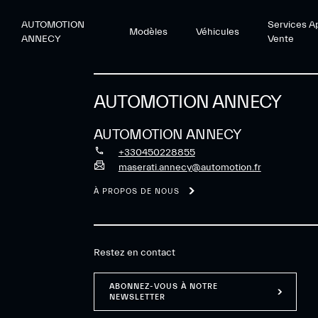
AUTOMOTION
Services A
Modèles
Véhicules
ANNECY
Vente
AUTOMOTION ANNECY
AUTOMOTION ANNECY
+330450228855
maserati.annecy@automotion.fr
À PROPOS DE NOUS
Restez en contact
ABONNEZ-VOUS À NOTRE
NEWSLETTER