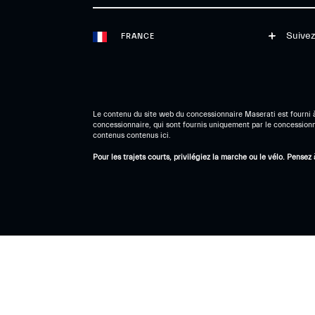
Suivez
FRANCE
Le contenu du site web du concessionnaire Maserati est fourni à 
concessionnaire, qui sont fournis uniquement par le concessionnair
contenus contenus ici.
Pour les trajets courts, privilégiez la marche ou le vélo. Pens