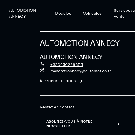
AUTOMOTION
Services A
Modèles
Véhicules
ANNECY
Vente
AUTOMOTION ANNECY
AUTOMOTION ANNECY
+330450228855
maserati.annecy@automotion.fr
À PROPOS DE NOUS
Restez en contact
ABONNEZ-VOUS À NOTRE
NEWSLETTER