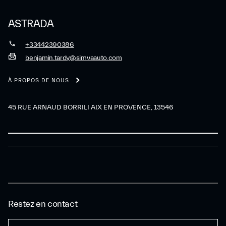
ASTRADA
+33442390386
benjamin.tardy@simvaauto.com
À PROPOS DE NOUS
45 RUE ARNAUD BORRILI AIX EN PROVENCE, 13546
Restez en contact