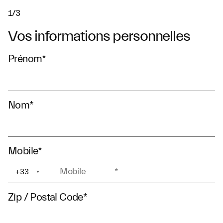
1/3
Vos informations personnelles
Prénom
*
Nom
*
Mobile
*
+33
+1
Zip / Postal Code
*