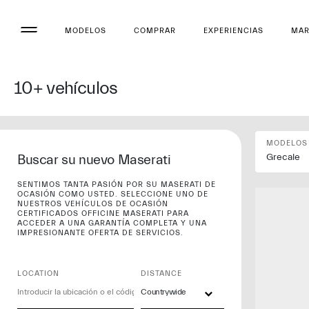
MODELOS
COMPRAR
EXPERIENCIAS
MA
10+
vehículos
MODELOS
Buscar su nuevo Maserati
Grecale
SENTIMOS TANTA PASIÓN POR SU MASERATI DE
OCASIÓN COMO USTED. SELECCIONE UNO DE
NUESTROS VEHÍCULOS DE OCASIÓN
CERTIFICADOS OFFICINE MASERATI PARA
ACCEDER A UNA GARANTÍA COMPLETA Y UNA
IMPRESIONANTE OFERTA DE SERVICIOS.
LOCATION
DISTANCE
Countrywide