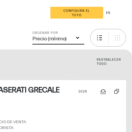
CONFIGURA EL
ES
TUYO
ORDENAR POR
Precio (mínimo)
RESTABLECER
TODO
SERATI GRECALE
2026
ORISTA