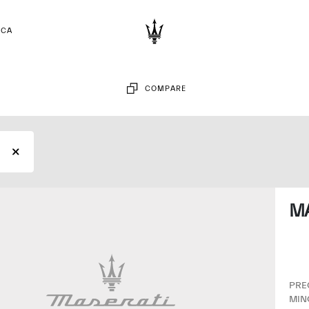
RCA
COMPARE
MA
PRECIO DE VENTA
MIN