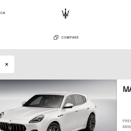
RCA
COMPARE
MA
PRECIO DE VENTA
MIN