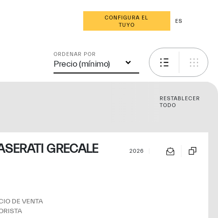
CONFIGURA EL
ES
TUYO
ORDENAR POR
Precio (mínimo)
RESTABLECER
TODO
SERATI GRECALE
2026
ORISTA