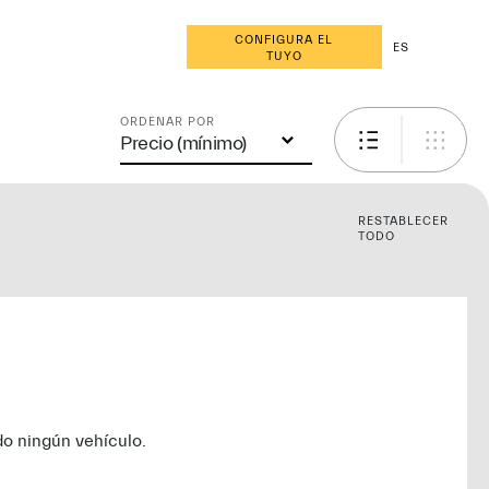
CONFIGURA EL
ES
TUYO
ORDENAR POR
Precio (mínimo)
RESTABLECER
TODO
o ningún vehículo.