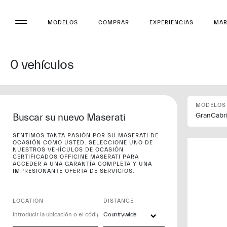
MODELOS
COMPRAR
EXPERIENCIAS
MA
0
vehículos
MODELOS
Buscar su nuevo Maserati
GranCabr
SENTIMOS TANTA PASIÓN POR SU MASERATI DE
OCASIÓN COMO USTED. SELECCIONE UNO DE
NUESTROS VEHÍCULOS DE OCASIÓN
CERTIFICADOS OFFICINE MASERATI PARA
ACCEDER A UNA GARANTÍA COMPLETA Y UNA
IMPRESIONANTE OFERTA DE SERVICIOS.
LOCATION
DISTANCE
Countrywide