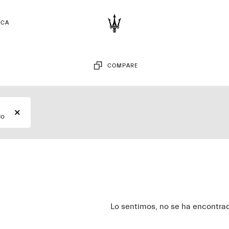
RCA
COMPARE
io
Lo sentimos, no se ha encontrad