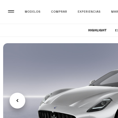
MODELOS
COMPRAR
EXPERIENCIAS
MA
Configu
HIGHLIGHT
E