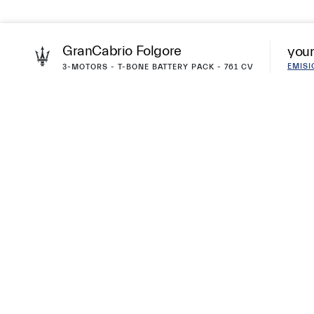
GranCabrio Folgore
your
EMIS
3-MOTORS - T-BONE BATTERY PACK - 761 CV