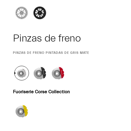
Pinzas de freno
CURRENT
PINZAS DE FRENO PINTADAS DE GRIS MATE
SELECTION
Fuoriserie Corse Collection