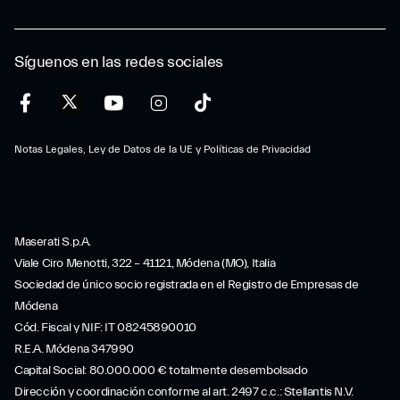
Síguenos en las redes sociales
Notas Legales, Ley de Datos de la UE y Políticas de Privacidad
Maserati S.p.A.
Viale Ciro Menotti, 322 – 41121, Módena (MO), Italia
Sociedad de único socio registrada en el Registro de Empresas de
Módena
Cód. Fiscal y NIF: IT 08245890010
R.E.A. Módena 347990
Capital Social: 80.000.000 € totalmente desembolsado
Dirección y coordinación conforme al art. 2497 c.c.: Stellantis N.V.