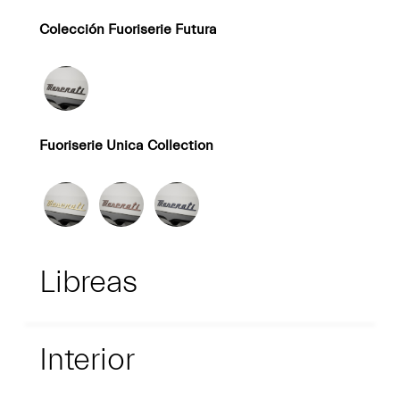
Colección Fuoriserie Futura
Fuoriserie Unica Collection
Libreas
Interior
Interior