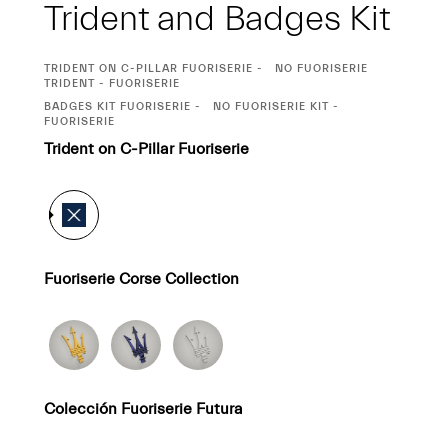
Trident and Badges Kit
CURRENT
TRIDENT ON C-PILLAR FUORISERIE
NO FUORISERIE
SELECTION
TRIDENT - FUORISERIE
CURRENT
BADGES KIT FUORISERIE
NO FUORISERIE KIT -
SELECTION
FUORISERIE
Trident on C-Pillar Fuoriserie
Fuoriserie Corse Collection
Colección Fuoriserie Futura