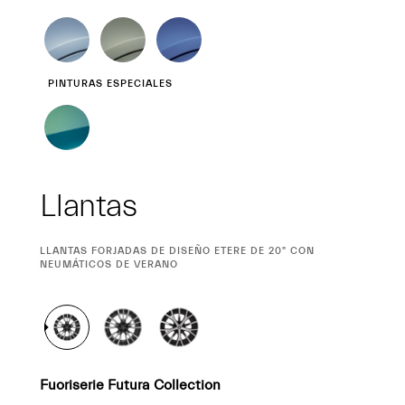
PINTURAS ESPECIALES
Llantas
CURRENT
LLANTAS FORJADAS DE DISEÑO ETERE DE 20" CON
SELECTION
NEUMÁTICOS DE VERANO
Fuoriserie Futura Collection