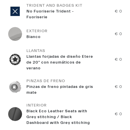
TRIDENT AND BADGES KIT
No Fuoriserie Trident -
€ 0
Fuoriserie
EXTERIOR
€ 0
Bianco
LLANTAS
Llantas forjadas de diseño Etere
€ 0
de 20" con neumáticos de
verano
PINZAS DE FRENO
Pinzas de freno pintadas de gris
€ 0
mate
INTERIOR
Black Eco Leather Seats with
€ 0
Grey stitching / Black
Dashboard with Grey stitching