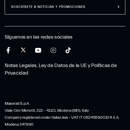
SUSCRÍBETE A NOTICIAS Y PROMOCIONES
Síguenos en las redes sociales
Notas Legales, Ley de Datos de la UE y Políticas de
Privacidad
Maserati S.p.A.
Viale Ciro Menotti, 322 – 41121, Modena (MO), Italy
Company registered under Italian law - VAT: IT 08245890010 R.E.A.
Modena 347990