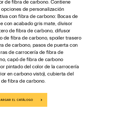
or de fibra de carbono. Contiene
s opciones de personalización
tiva con fibra de carbono: Bocas de
e con acabado gris mate, divisor
ero de fibra de carbono, difusor
o de fibra de carbono, spoiler trasero
bra de carbono, pasos de puerta con
ras de carrocería de fibra de
no, capó de fibra de carbono
ior pintado del color de la carrocería
rior en carbono visto), cubierta del
 de fibra de carbono.
ARGAR EL CATÁLOGO