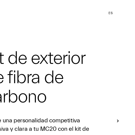
ES
t de exterior
 fibra de
arbono
 una personalidad competitiva
iva y clara a tu MC20 con el kit de