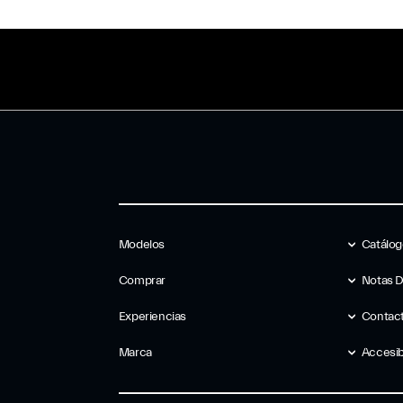
Modelos
Catálo
Comprar
Notas 
Experiencias
Contac
Marca
Accesib