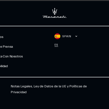
SPAIN
gos
ES
De Prensa
ta Con Nosotros
ilidad
Notas Legales, Ley de Datos de la UE y Políticas de
Privacidad