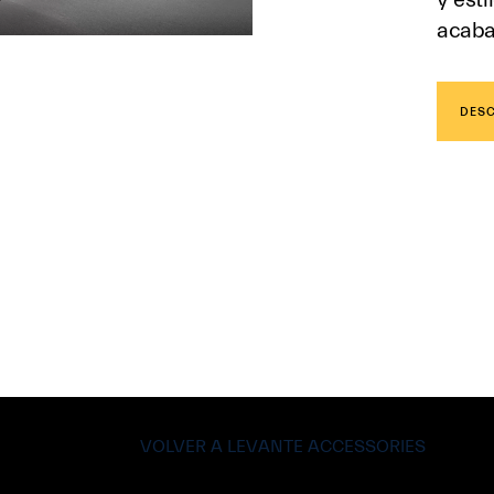
acaba
DES
VOLVER A LEVANTE ACCESSORIES