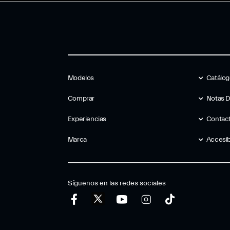
Modelos
Catálo
Comprar
Notas 
Experiencias
Contac
Marca
Accesib
Síguenos en las redes sociales