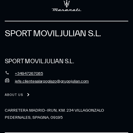
SPORT MOVIL JULIAN S.L.
SPORT MOVIL JULIAN S.L.
+34947267085
jefe.clientesalargoplazo@grupojulian.com
ABOUT US
CARRETERA MADRID-IRUN, KM. 234 VILLAGONZALO
PEDERNALES, SPAGNA, 09195