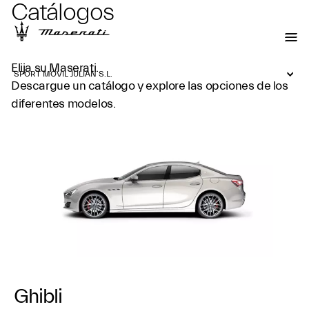
Catálogos
Elija su Maserati.
SPORT MOVIL JULIAN S.L.
Descargue un catálogo y explore las opciones de los
diferentes modelos.
Ghibli