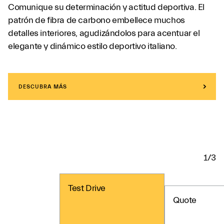
Comunique su determinación y actitud deportiva. El
patrón de fibra de carbono embellece muchos
detalles interiores, agudizándolos para acentuar el
elegante y dinámico estilo deportivo italiano.
DESCUBRA MÁS
1/3
Test Drive
Quote