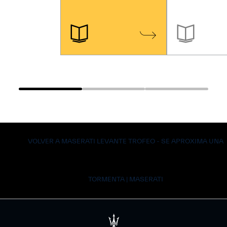
VOLVER A MASERATI LEVANTE TROFEO - SE APROXIMA UNA
TORMENTA | MASERATI