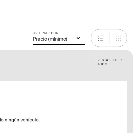
ES
ORDENAR POR
Precio (mínimo)
RESTABLECER
TODO
o ningún vehículo.