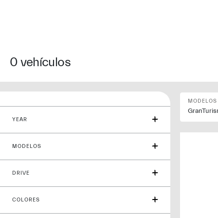
MODELOS
COMPRAR
EXPERIENCIAS
MA
0
vehículos
MODELOS
GranTuri
YEAR
MODELOS
DRIVE
COLORES