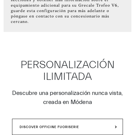
secciones y obtener más información sobre el
equipamiento adicional para su Grecale Trofeo V6,
guarde esta configuración para más adelante o
póngase en contacto con su concesionario más
cercano.
PERSONALIZACIÓN
ILIMITADA
Descubre una personalización nunca vista,
creada en Módena
DISCOVER OFFICINE FUORISERIE