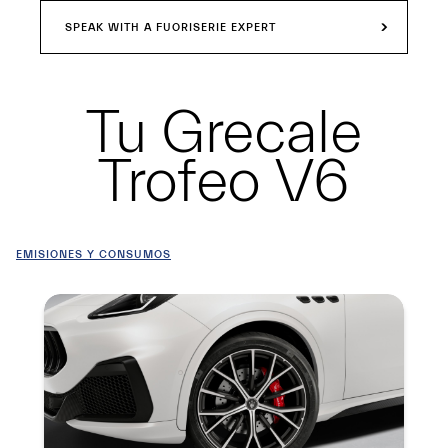
SPEAK WITH A FUORISERIE EXPERT
Tu
Grecale
Trofeo V6
EMISIONES Y CONSUMOS
Resumen