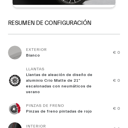
RESUMEN DE CONFIGURACIÓN
EXTERIOR
€ 0
Bianco
LLANTAS
Llantas de aleación de diseño de
aluminio Crio Matte de 21"
€ 0
escalonadas con neumáticos de
verano
PINZAS DE FRENO
€ 0
Pinzas de freno pintadas de rojo
INTERIOR