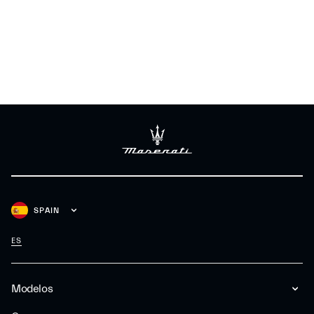
SPAIN
ES
Modelos