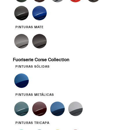
PINTURAS MATE
Fuoriserie Corse Collection
PINTURAS SÓLIDAS
PINTURAS METÁLICAS
PINTURAS TRICAPA