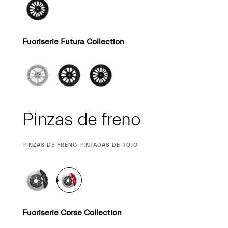
Fuoriserie Futura Collection
Pinzas de freno
CURRENT
PINZAS DE FRENO PINTADAS DE ROJO
SELECTION
Fuoriserie Corse Collection