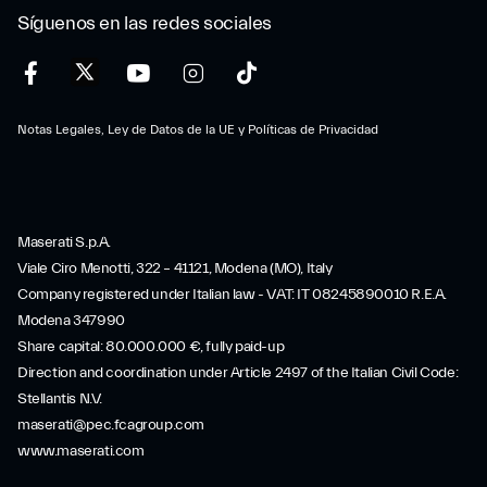
Síguenos en las redes sociales
Notas Legales, Ley de Datos de la UE y Políticas de Privacidad
Maserati S.p.A.
Viale Ciro Menotti, 322 – 41121, Modena (MO), Italy
Company registered under Italian law - VAT: IT 08245890010 R.E.A.
Modena 347990
Share capital: 80.000.000 €, fully paid-up
Direction and coordination under Article 2497 of the Italian Civil Code:
Stellantis N.V.
maserati@pec.fcagroup.com
www.maserati.com