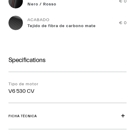
€ 0
Nero / Rosso
ACABADO
€ 0
Tejido de fibra de carbono mate
Specifications
Tipo de motor
V6 530 CV
FICHA TÉCNICA