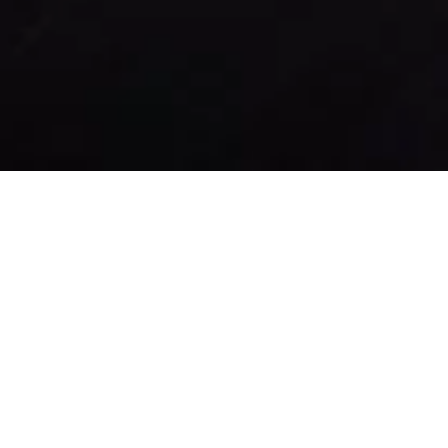
Libertad ininterrumpida