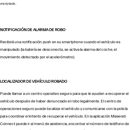
encriptada..
NOTIFICACIÓN DE ALARMA DE ROBO
Recibirá una notificación push en su smartphone cuando el vehículo es
manipulado (la batería se desconecta, se activa la alarma del coche, el
movimiento detectado por el acelerómetro).
LOCALIZADOR DE VEHÍCULO ROBADO
Puede llamar a un centro operativo seguro para que le ayuden a recuperar el
vehículo después de haber denunciado el robo legalmente. El centro de
operaciones seguro puede localizar el vehículo y comunicarse con la policía
para coordinar el intento de recuperar el vehículo. En la aplicación Maserati
Connect puede ir al menú de asistencia, encontrar el número de teléfono de