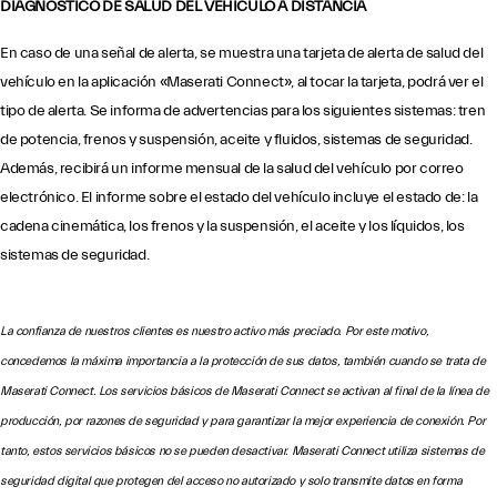
DIAGNÓSTICO DE SALUD DEL VEHÍCULO A DISTANCIA
En caso de una señal de alerta, se muestra una tarjeta de alerta de salud del
vehículo en la aplicación «Maserati Connect», al tocar la tarjeta, podrá ver el
tipo de alerta. Se informa de advertencias para los siguientes sistemas: tren
de potencia, frenos y suspensión, aceite y fluidos, sistemas de seguridad.
Además, recibirá un informe mensual de la salud del vehículo por correo
electrónico. El informe sobre el estado del vehículo incluye el estado de: la
cadena cinemática, los frenos y la suspensión, el aceite y los líquidos, los
sistemas de seguridad.
La confianza de nuestros clientes es nuestro activo más preciado. Por este motivo,
concedemos la máxima importancia a la protección de sus datos, también cuando se trata de
Maserati Connect. Los servicios básicos de Maserati Connect se activan al final de la línea de
producción, por razones de seguridad y para garantizar la mejor experiencia de conexión. Por
tanto, estos servicios básicos no se pueden desactivar. Maserati Connect utiliza sistemas de
seguridad digital que protegen del acceso no autorizado y solo transmite datos en forma