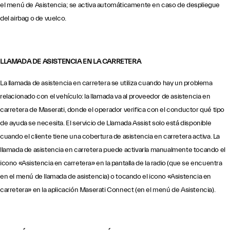
el menú de Asistencia; se activa automáticamente en caso de despliegue
del airbag o de vuelco.
LLAMADA DE ASISTENCIA EN LA CARRETERA
La llamada de asistencia en carretera se utiliza cuando hay un problema
relacionado con el vehículo: la llamada va al proveedor de asistencia en
carretera de Maserati, donde el operador verifica con el conductor qué tipo
de ayuda se necesita. El servicio de Llamada Assist solo está disponible
cuando el cliente tiene una cobertura de asistencia en carretera activa. La
llamada de asistencia en carretera puede activarla manualmente tocando el
icono «Asistencia en carretera» en la pantalla de la radio (que se encuentra
en el menú de llamada de asistencia) o tocando el icono «Asistencia en
carretera» en la aplicación Maserati Connect (en el menú de Asistencia).