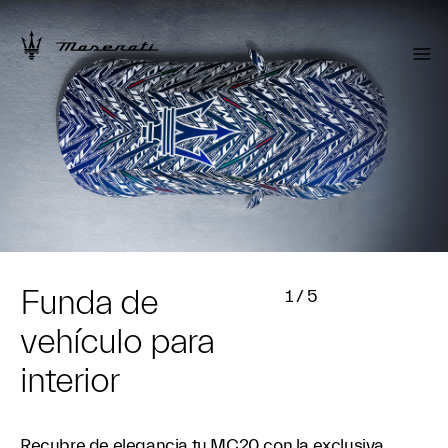
Funda de
1
/
5
vehículo para
interior
Recubre de elegancia tu MC20 con la exclusiva