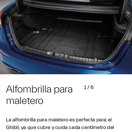
Alfombrilla para
1
/
6
maletero
La alfombrilla para maletero es perfecta para el
Ghibli, ya que cubre y cuida cada centímetro del