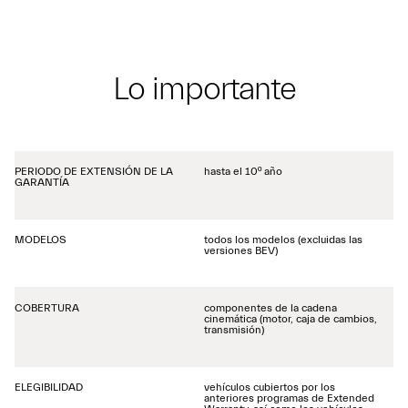
Lo importante
PERIODO DE EXTENSIÓN DE LA
hasta el 10º año
GARANTÍA
MODELOS
todos los modelos (excluidas las
versiones BEV)
COBERTURA
componentes de la cadena
cinemática (motor, caja de cambios,
transmisión)
ELEGIBILIDAD
vehículos cubiertos por los
anteriores programas de Extended