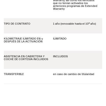
Warranty, así como los vehículos
que no tenían activados los
anteriores programas de Extended
Warranty
TIPO DE CONTRATO
1 año (renovable hasta el 10º año)
KILOMETRAJE ILIMITADO EN y
ILIMITADO
DESPUÉS DE LA ACTIVACIÓN
ASISTENCIA EN CARRETERA Y
INCLUIDOS
COCHE DE CORTESÍA INCLUIDOS
TRANSFERIBLE
en caso de cambio de titularidad