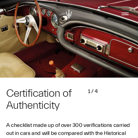
Certification of
1
/
4
Authenticity
A checklist made up of over 300 verifications carried
out in cars and will be compared with the Historical