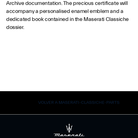
Archive documentation. The precious certificate will
accompany a personalised enamel emblem and a
dedicated book contained in the Maserati Classiche
dossier.
VOLVER A MASERATI-CLASSICHE-PARTS