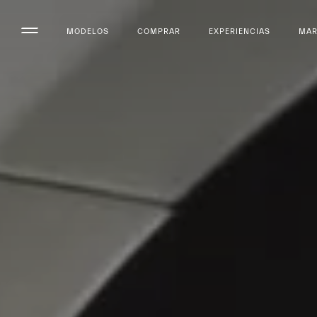
MODELOS
COMPRAR
EXPERIENCIAS
MA