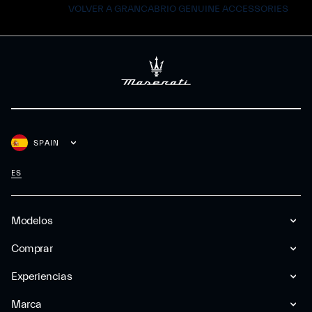
VOLVER A GRANCABRIO GENUINE ACCESSORIES
SPAIN
ES
Modelos
Comprar
Experiencias
Marca