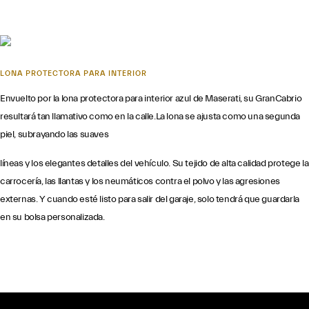
LONA PROTECTORA PARA INTERIOR
Envuelto por la lona protectora para interior azul de Maserati, su GranCabrio
resultará tan llamativo como en la calle.La lona se ajusta como una segunda
piel, subrayando las suaves
líneas y los elegantes detalles del vehículo. Su tejido de alta calidad protege la
carrocería, las llantas y los neumáticos contra el polvo y las agresiones
externas. Y cuando esté listo para salir del garaje, solo tendrá que guardarla
en su bolsa personalizada.