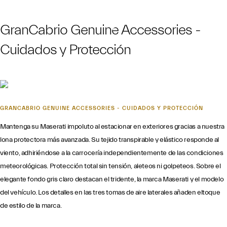
GranCabrio Genuine Accessories -
Cuidados y Protección
GRANCABRIO GENUINE ACCESSORIES - CUIDADOS Y PROTECCIÓN
Mantenga su Maserati impoluto al estacionar en exteriores gracias a nuestra
lona protectora más avanzada. Su tejido transpirable y elástico responde al
viento, adhiriéndose a la carrocería independientemente de las condiciones
meteorológicas. Protección total sin tensión, aleteos ni golpeteos. Sobre el
elegante fondo gris claro destacan el tridente, la marca Maserati y el modelo
del vehículo. Los detalles en las tres tomas de aire laterales añaden eltoque
de estilo de la marca.