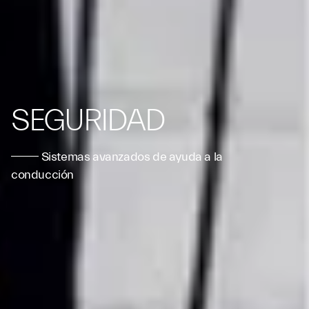
SEGURIDAD
Sistemas avanzados de ayuda a la
conducción