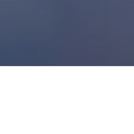
Siempre a tu lado
Déjate llevar por el inmenso placer de conducir tu
Maserati. Deja lo demás en nuestras manos. De todos