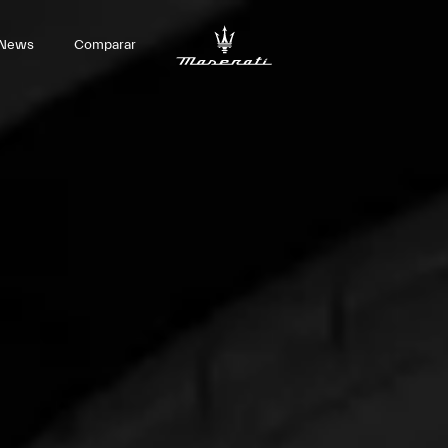
News
Comparar