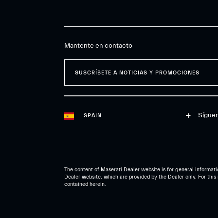
Mantente en contacto
SUSCRÍBETE A NOTICIAS Y PROMOCIONES
Síguen
SPAIN
The content of Maserati Dealer website is for general informatio
Dealer website, which are provided by the Dealer only. For this 
contained herein.