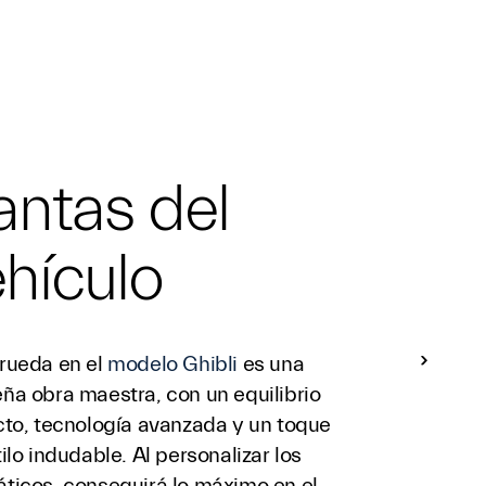
antas del
hículo
rueda en el
modelo Ghibli
es una
ña obra maestra, con un equilibrio
cto, tecnología avanzada y un toque
ilo indudable. Al personalizar los
ticos, conseguirá lo máximo en el