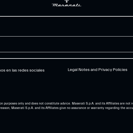
Legal Notes and Privacy Policies
os en las redes sociales
n purposes only and does not constitute advice. Maserati S.p.A. and its Affiliates are not r
reason, Maserati S.p.A. and its Affiliates give no assurance or warranty regarding the accur