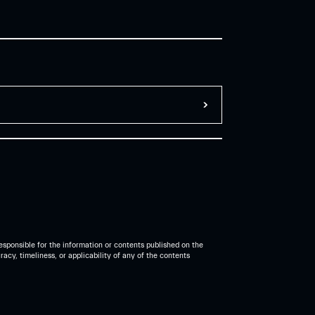
esponsible for the information or contents published on the
acy, timeliness, or applicability of any of the contents