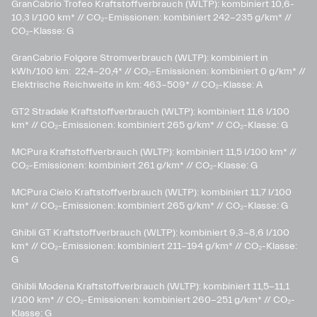
GranCabrio Trofeo Kraftstoffverbrauch (WLTP): kombiniert 10,6-
10,3 l/100 km* // CO₂-Emissionen: kombiniert 242-235 g/km* //
CO₂-Klasse: G
GranCabrio Folgore Stromverbrauch (WLTP): kombiniert in
kWh/100 km: 22,4-20,4* // CO₂-Emissionen: kombiniert 0 g/km* //
Elektrische Reichweite in km: 463-509* // CO₂-Klasse: A
GT2 Stradale Kraftstoffverbrauch (WLTP): kombiniert 11,6 l/100
km* // CO₂-Emissionen: kombiniert 265 g/km* // CO₂-Klasse: G
MCPura Kraftstoffverbrauch (WLTP): kombiniert 11,5 l/100 km* //
CO₂-Emissionen: kombiniert 261 g/km* // CO₂-Klasse: G
MCPura Cielo Kraftstoffverbrauch (WLTP): kombiniert 11,7 l/100
km* // CO₂-Emissionen: kombiniert 265 g/km* // CO₂-Klasse: G
Ghibli GT Kraftstoffverbrauch (WLTP): kombiniert 9,3-8,6 l/100
km* // CO₂-Emissionen: kombiniert 211-194 g/km* // CO₂-Klasse:
G
Ghibli Modena Kraftstoffverbrauch (WLTP): kombiniert 11,5-11,1
l/100 km* // CO₂-Emissionen: kombiniert 260-251 g/km*​ // CO₂-
Klasse: G​