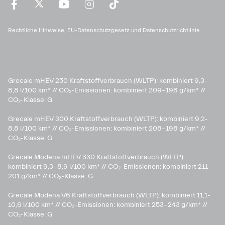
Rechtliche Hinweise, EU-Datenschutzgesetz und Datenschutzrichtlinie
Grecale mHEV 250 Kraftstoffverbrauch (WLTP): kombiniert 9,3-
8,8 l/100 km* // CO₂-Emissionen: kombiniert 209-198 g/km* ​//
CO₂-Klasse: G
Grecale mHEV 300 Kraftstoffverbrauch (WLTP): kombiniert 9,2-
8,8 l/100 km* // CO₂-Emissionen: kombiniert 208-198 g/km* //
CO₂-Klasse: G
Grecale Modena mHEV 330 Kraftstoffverbrauch (WLTP):
kombiniert 9,3-8,9 l/100 km* // CO₂-Emissionen: kombiniert 211-
201 g/km* // CO₂-Klasse: G
Grecale Modena V6 Kraftstoffverbrauch (WLTP): kombiniert 11,1-
10,6 l/100 km* // CO₂-Emissionen: kombiniert 253-243 g/km* //
CO₂-Klasse: G