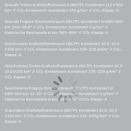
Grecale Trofeo Kraftstoffverbrauch (WLTP): kombiniert 11,2 l/100
km* // CO₂-Emissionen: kombiniert 254 g/km* // CO₂-Klasse: G
Grecale Folgore Stromverbrauch (WLTP): kombiniert in kWh/100
km: 24,4-20,8* // CO₂-Emissionen: kombiniert 0 g/km* //
Elektrische Reichweite in km: 581-499* // CO₂-Klasse: A
GranTurismo Kraftstoffverbrauch (WLTP): kombiniert 10,3-10,0
l/100 km* // CO₂-Emissionen: kombiniert 235-228 g/km* // CO₂-
Klasse: G
GranTurismo Trofeo Kraftstoffverbrauch (WLTP): kombiniert 10,3-
10,0 l/100 km* // CO₂-Emissionen: kombiniert 235-229 g/km* //
CO₂-Klasse: G
GranTurismo Folgore Stromverbrauch (WLTP): kombiniert in
kWh/100 km: 21-19* // CO₂-Emissionen: kombiniert 0 g/km* //
Elektrische Reichweite in km: 494-542* //CO₂-Klasse: A
GranCabrio Kraftstoffverbrauch (WLTP): kombiniert 10,6-10,3
l/100 km* // CO₂-Emissionen: kombiniert 242-235g/km* // CO₂-
Klasse: G