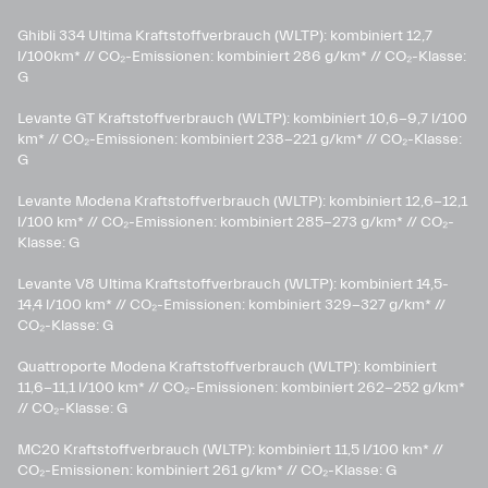
Ghibli 334 Ultima Kraftstoffverbrauch (WLTP): kombiniert 12,7
l/100km* // CO₂-Emissionen: kombiniert 286 g/km* // CO₂-Klasse:
G
Levante GT Kraftstoffverbrauch (WLTP): kombiniert 10,6-9,7 l/100
km* // CO₂-Emissionen: kombiniert 238-221 g/km* ​// CO₂-Klasse:
G​
Levante Modena Kraftstoffverbrauch (WLTP): kombiniert 12,6-12,1
l/100 km* // CO₂-Emissionen: kombiniert 285-273 g/km*​ // CO₂-
Klasse: G
​Levante V8 Ultima Kraftstoffverbrauch (WLTP): kombiniert 14,5-
14,4 l/100 km* // CO₂-Emissionen: kombiniert 329-327 g/km* //
CO₂-Klasse: G
Quattroporte Modena Kraftstoffverbrauch (WLTP): kombiniert
11,6-11,1 l/100 km* // CO₂-Emissionen: kombiniert 262-252 g/km*
// CO₂-Klasse: G
MC20 Kraftstoffverbrauch (WLTP): kombiniert 11,5 l/100 km* //
CO₂-Emissionen: kombiniert 261 g/km* // CO₂-Klasse: G