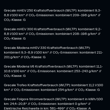
Grecale mHEV 250 Kraftstoffverbrauch (WLTP): kombiniert 9,3-
8,8 l/100 km* // CO₂-Emissionen: kombiniert 209-198 g/km* ​//
CO₂-Klasse: G
Grecale mHEV 300 Kraftstoffverbrauch (WLTP): kombiniert 9,2-
8,8 l/100 km* // CO₂-Emissionen: kombiniert 208-198 g/km* //
CO₂-Klasse: G
Grecale Modena mHEV 330 Kraftstoffverbrauch (WLTP):
kombiniert 9,3-8,9 l/100 km* // CO₂-Emissionen: kombiniert 211-
201 g/km* // CO₂-Klasse: G
Grecale Modena V6 Kraftstoffverbrauch (WLTP): kombiniert 11,1-
10,6 l/100 km* // CO₂-Emissionen: kombiniert 253-243 g/km* //
CO₂-Klasse: G
Grecale Trofeo Kraftstoffverbrauch (WLTP): kombiniert 11,2 l/100
km* // CO₂-Emissionen: kombiniert 254 g/km* // CO₂-Klasse: G
Grecale Folgore Stromverbrauch (WLTP): kombiniert in kWh/100
km: 24,4-20,8* // CO₂-Emissionen: kombiniert 0 g/km* //
Elektrische Reichweite in km: 581-499* // CO₂-Klasse: A