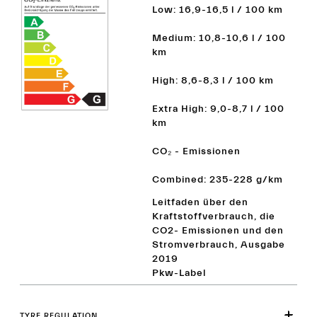
Low: 16,9-16,5 l / 100 km
Medium: 10,8-10,6 l / 100
km
High: 8,6-8,3 l / 100 km
Extra High: 9,0-8,7 l / 100
km
CO₂ - Emissionen
Combined: 235-228 g/km
Leitfaden über den
Kraftstoffverbrauch, die
CO2- Emissionen und den
Stromverbrauch, Ausgabe
2019
Pkw-Label
TYRE REGULATION