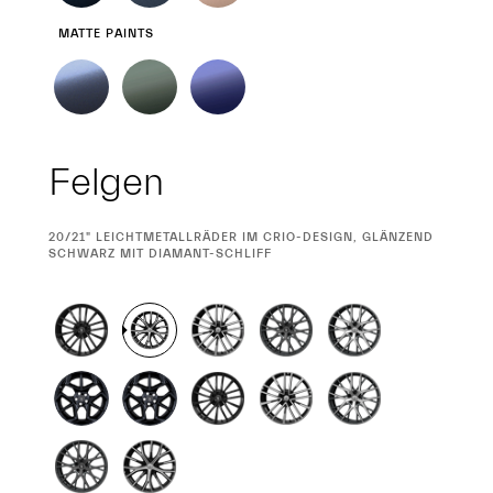
MATTE PAINTS
Felgen
CURRENT
20/21" LEICHTMETALLRÄDER IM CRIO-DESIGN, GLÄNZEND
SELECTION
SCHWARZ MIT DIAMANT-SCHLIFF