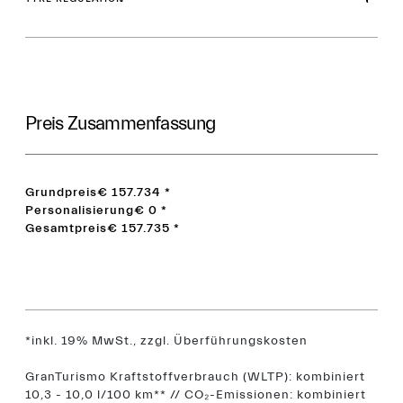
Preis Zusammenfassung
Grundpreis
€ 157.734
*
Personalisierung
€ 0
*
Gesamtpreis
€ 157.735
*
*inkl. 19% MwSt., zzgl. Überführungskosten
GranTurismo Kraftstoffverbrauch (WLTP): kombiniert
10,3 - 10,0 l/100 km** // CO₂-Emissionen: kombiniert