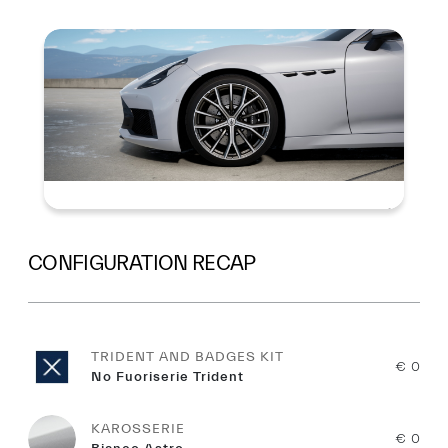
Summary
CONFIGURATION RECAP
TRIDENT AND BADGES KIT
€ 0
No Fuoriserie Trident
KAROSSERIE
€ 0