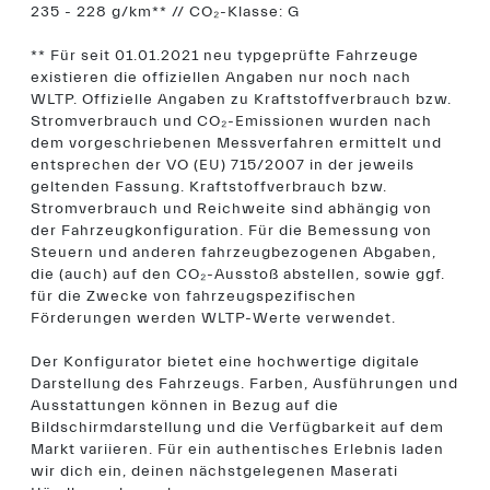
235 - 228 g/km** // CO₂-Klasse: G
** Für seit 01.01.2021 neu typgeprüfte Fahrzeuge
existieren die offiziellen Angaben nur noch nach
WLTP. Offizielle Angaben zu Kraftstoffverbrauch bzw.
Stromverbrauch und CO₂-Emissionen wurden nach
dem vorgeschriebenen Messverfahren ermittelt und
entsprechen der VO (EU) 715/2007 in der jeweils
geltenden Fassung. Kraftstoffverbrauch bzw.
Stromverbrauch und Reichweite sind abhängig von
der Fahrzeugkonfiguration. Für die Bemessung von
Steuern und anderen fahrzeugbezogenen Abgaben,
die (auch) auf den CO₂-Ausstoß abstellen, sowie ggf.
für die Zwecke von fahrzeugspezifischen
Förderungen werden WLTP-Werte verwendet.
Der Konfigurator bietet eine hochwertige digitale
Darstellung des Fahrzeugs. Farben, Ausführungen und
Ausstattungen können in Bezug auf die
Bildschirmdarstellung und die Verfügbarkeit auf dem
Markt variieren. Für ein authentisches Erlebnis laden
wir dich ein, deinen nächstgelegenen Maserati