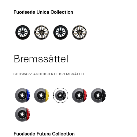
Fuoriserie Unica Collection
Bremssättel
CURRENT
SCHWARZ ANODISIERTE BREMSSÄTTEL
SELECTION
Fuoriserie Futura Collection