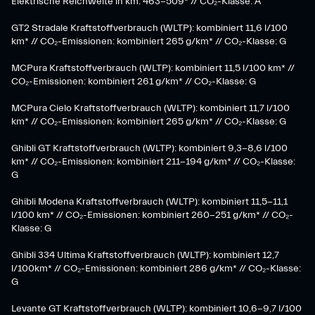
Elektrische Reichweite in km: 463-509* // CO₂-Klasse: A
GT2 Stradale Kraftstoffverbrauch (WLTP): kombiniert 11,6 l/100
km* // CO₂-Emissionen: kombiniert 265 g/km* // CO₂-Klasse: G
MCPura Kraftstoffverbrauch (WLTP): kombiniert 11,5 l/100 km* //
CO₂-Emissionen: kombiniert 261 g/km* // CO₂-Klasse: G
MCPura Cielo Kraftstoffverbrauch (WLTP): kombiniert 11,7 l/100
km* // CO₂-Emissionen: kombiniert 265 g/km* // CO₂-Klasse: G
Ghibli GT Kraftstoffverbrauch (WLTP): kombiniert 9,3-8,6 l/100
km* // CO₂-Emissionen: kombiniert 211-194 g/km* // CO₂-Klasse:
G
Ghibli Modena Kraftstoffverbrauch (WLTP): kombiniert 11,5-11,1
l/100 km* // CO₂-Emissionen: kombiniert 260-251 g/km*​ // CO₂-
Klasse: G​
Ghibli 334 Ultima Kraftstoffverbrauch (WLTP): kombiniert 12,7
l/100km* // CO₂-Emissionen: kombiniert 286 g/km* // CO₂-Klasse:
G
Levante GT Kraftstoffverbrauch (WLTP): kombiniert 10,6-9,7 l/100