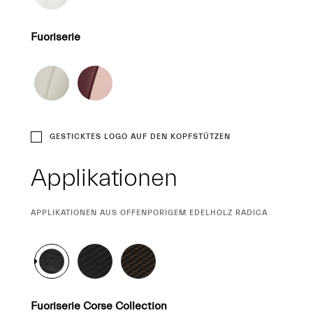
Fuoriserie
GESTICKTES LOGO AUF DEN KOPFSTÜTZEN
Applikationen
CURRENT
APPLIKATIONEN AUS OFFENPORIGEM EDELHOLZ RADICA
SELECTION
Fuoriserie Corse Collection