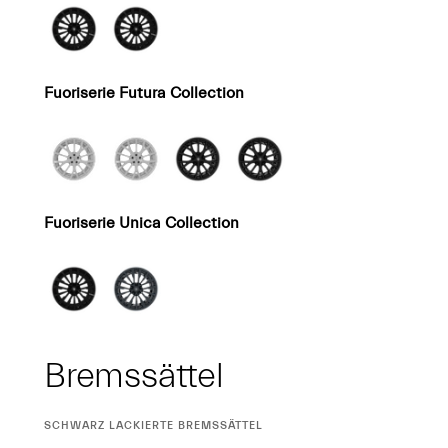
Fuoriserie Futura Collection
Fuoriserie Unica Collection
Bremssättel
CURRENT
SCHWARZ LACKIERTE BREMSSÄTTEL
SELECTION