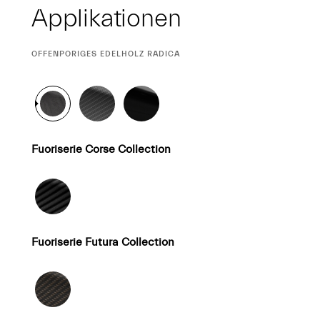
Applikationen
CURRENT
OFFENPORIGES EDELHOLZ RADICA
SELECTION
Fuoriserie Corse Collection
Fuoriserie Futura Collection