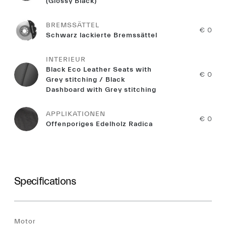
(Glossy Black)
BREMSSÄTTEL
€ 0
Schwarz lackierte Bremssättel
INTERIEUR
Black Eco Leather Seats with
€ 0
Grey stitching / Black
Dashboard with Grey stitching
APPLIKATIONEN
€ 0
Offenporiges Edelholz Radica
Specifications
Motor