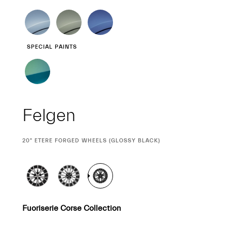
SPECIAL PAINTS
Felgen
CURRENT
20" ETERE FORGED WHEELS (GLOSSY BLACK)
SELECTION
Fuoriserie Corse Collection