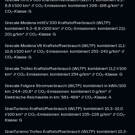
Grecale mHEV 300 Kraftstoffverbrauch (WLTP): kombiniert 9,2-
8,8 l/100 km* // CO₂-Emissionen: kombiniert 208-198 g/km* //
CO₂-Klasse: G
Grecale Modena mHEV 330 Kraftstoffverbrauch (WLTP):
kombiniert 9,3-8,9 l/100 km* // CO₂-Emissionen: kombiniert 211-
201 g/km* // CO₂-Klasse: G
Grecale Modena V6 Kraftstoffverbrauch (WLTP): kombiniert 11,1-
10,6 l/100 km* // CO₂-Emissionen: kombiniert 253-243 g/km* //
CO₂-Klasse: G
Grecale Trofeo Kraftstoffverbrauch (WLTP): kombiniert 11,2 l/100
km* // CO₂-Emissionen: kombiniert 254 g/km* // CO₂-Klasse: G
Grecale Folgore Stromverbrauch (WLTP): kombiniert in kWh/100
km: 24,4-20,8* // CO₂-Emissionen: kombiniert 0 g/km* //
Elektrische Reichweite in km: 581-499* // CO₂-Klasse: A
GranTurismo Kraftstoffverbrauch (WLTP): kombiniert 10,3-10,0
l/100 km* // CO₂-Emissionen: kombiniert 235-228 g/km* // CO₂-
Klasse: G
GranTurismo Trofeo Kraftstoffverbrauch (WLTP): kombiniert 10,3-