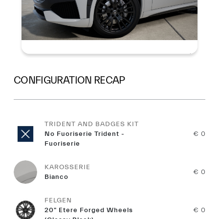
CONFIGURATION RECAP
TRIDENT AND BADGES KIT
No Fuoriserie Trident -
€ 0
Fuoriserie
KAROSSERIE
€ 0
Bianco
FELGEN
20" Etere Forged Wheels
€ 0