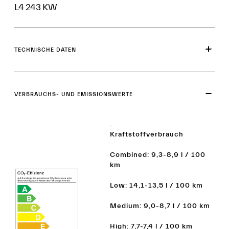
L4 243 KW
TECHNISCHE DATEN
VERBRAUCHS- UND EMISSIONSWERTE
.
Kraftstoffverbrauch
Combined: 9,3-8,9 l / 100
km
Low: 14,1-13,5 l / 100 km
Medium: 9,0-8,7 l / 100 km
High: 7,7-7,4 l / 100 km