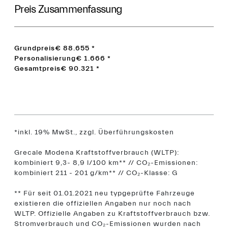
Preis Zusammenfassung
Grundpreis
€ 88.655
*
Personalisierung
€ 1.666
*
Gesamtpreis
€ 90.321
*
*inkl. 19% MwSt., zzgl. Überführungskosten
Grecale Modena Kraftstoffverbrauch (WLTP):
kombiniert 9,3- 8,9 l/100 km** // CO₂-Emissionen:
kombiniert 211 - 201 g/km** // CO₂-Klasse: G
** Für seit 01.01.2021 neu typgeprüfte Fahrzeuge
existieren die offiziellen Angaben nur noch nach
WLTP. Offizielle Angaben zu Kraftstoffverbrauch bzw.
Stromverbrauch und CO₂-Emissionen wurden nach