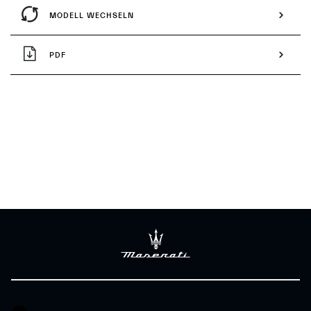
MODELL WECHSELN
PDF