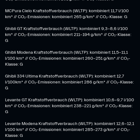
MCPura Cielo Kraftstoffverbrauch (WLTP): kombiniert 11,7 l/100
km* // CO₂-Emissionen: kombiniert 265 g/km* // CO₂-Klasse: G
Ghibli GT Kraftstoffverbrauch (WLTP): kombiniert 9,3-8,6 l/100
km* // CO₂-Emissionen: kombiniert 211-194 g/km* // CO₂-Klasse:
G
Ghibli Modena Kraftstoffverbrauch (WLTP): kombiniert 11,5-11,1
l/100 km* // CO₂-Emissionen: kombiniert 260-251 g/km*​ // CO₂-
Klasse: G​
Ghibli 334 Ultima Kraftstoffverbrauch (WLTP): kombiniert 12,7
l/100km* // CO₂-Emissionen: kombiniert 286 g/km* // CO₂-Klasse:
G
Levante GT Kraftstoffverbrauch (WLTP): kombiniert 10,6-9,7 l/100
km* // CO₂-Emissionen: kombiniert 238-221 g/km* ​// CO₂-Klasse:
G​
Levante Modena Kraftstoffverbrauch (WLTP): kombiniert 12,6-12,1
l/100 km* // CO₂-Emissionen: kombiniert 285-273 g/km*​ // CO₂-
Klasse: G