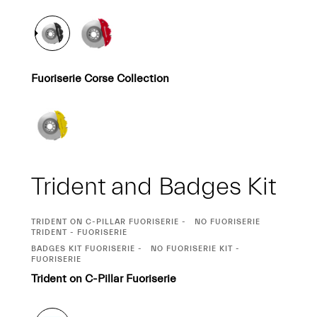
Fuoriserie Corse Collection
Trident and Badges Kit
CURRENT
TRIDENT ON C-PILLAR FUORISERIE
NO FUORISERIE
SELECTION
TRIDENT - FUORISERIE
CURRENT
BADGES KIT FUORISERIE
NO FUORISERIE KIT -
SELECTION
FUORISERIE
Trident on C-Pillar Fuoriserie