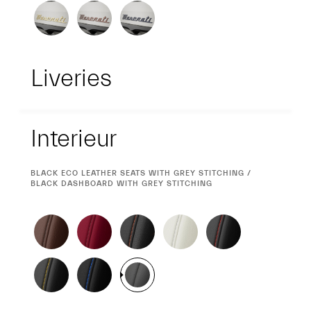
Liveries
Interieur
Interieur
CURRENT
BLACK ECO LEATHER SEATS WITH GREY STITCHING /
SELECTION
BLACK DASHBOARD WITH GREY STITCHING