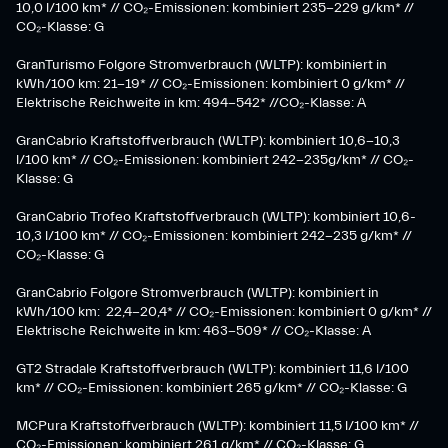
10,0 l/100 km* // CO₂-Emissionen: kombiniert 235-229 g/km* //
CO₂-Klasse: G
GranTurismo Folgore Stromverbrauch (WLTP): kombiniert in
kWh/100 km: 21-19* // CO₂-Emissionen: kombiniert 0 g/km* //
Elektrische Reichweite in km: 494-542* //CO₂-Klasse: A
GranCabrio Kraftstoffverbrauch (WLTP): kombiniert 10,6-10,3
l/100 km* // CO₂-Emissionen: kombiniert 242-235g/km* // CO₂-
Klasse: G
GranCabrio Trofeo Kraftstoffverbrauch (WLTP): kombiniert 10,6-
10,3 l/100 km* // CO₂-Emissionen: kombiniert 242-235 g/km* //
CO₂-Klasse: G
GranCabrio Folgore Stromverbrauch (WLTP): kombiniert in
kWh/100 km: 22,4-20,4* // CO₂-Emissionen: kombiniert 0 g/km* //
Elektrische Reichweite in km: 463-509* // CO₂-Klasse: A
GT2 Stradale Kraftstoffverbrauch (WLTP): kombiniert 11,6 l/100
km* // CO₂-Emissionen: kombiniert 265 g/km* // CO₂-Klasse: G
MCPura Kraftstoffverbrauch (WLTP): kombiniert 11,5 l/100 km* //
CO₂-Emissionen: kombiniert 261 g/km* // CO₂-Klasse: G