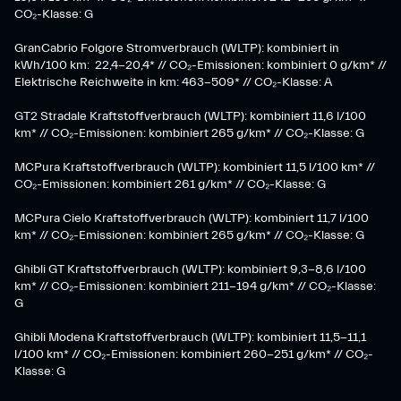
CO₂-Klasse: G
GranCabrio Folgore Stromverbrauch (WLTP): kombiniert in
kWh/100 km: 22,4-20,4* // CO₂-Emissionen: kombiniert 0 g/km* //
Elektrische Reichweite in km: 463-509* // CO₂-Klasse: A
GT2 Stradale Kraftstoffverbrauch (WLTP): kombiniert 11,6 l/100
km* // CO₂-Emissionen: kombiniert 265 g/km* // CO₂-Klasse: G
MCPura Kraftstoffverbrauch (WLTP): kombiniert 11,5 l/100 km* //
CO₂-Emissionen: kombiniert 261 g/km* // CO₂-Klasse: G
MCPura Cielo Kraftstoffverbrauch (WLTP): kombiniert 11,7 l/100
km* // CO₂-Emissionen: kombiniert 265 g/km* // CO₂-Klasse: G
Ghibli GT Kraftstoffverbrauch (WLTP): kombiniert 9,3-8,6 l/100
km* // CO₂-Emissionen: kombiniert 211-194 g/km* // CO₂-Klasse:
G
Ghibli Modena Kraftstoffverbrauch (WLTP): kombiniert 11,5-11,1
l/100 km* // CO₂-Emissionen: kombiniert 260-251 g/km*​ // CO₂-
Klasse: G​