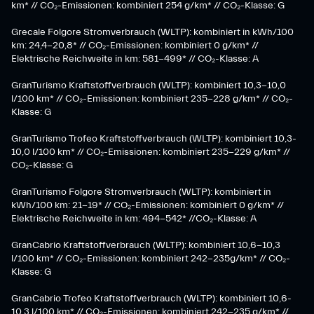
km* // CO₂-Emissionen: kombiniert 254 g/km* // CO₂-Klasse: G
Grecale Folgore Stromverbrauch (WLTP): kombiniert in kWh/100
km: 24,4-20,8* // CO₂-Emissionen: kombiniert 0 g/km* //
Elektrische Reichweite in km: 581-499* // CO₂-Klasse: A
GranTurismo Kraftstoffverbrauch (WLTP): kombiniert 10,3-10,0
l/100 km* // CO₂-Emissionen: kombiniert 235-228 g/km* // CO₂-
Klasse: G
GranTurismo Trofeo Kraftstoffverbrauch (WLTP): kombiniert 10,3-
10,0 l/100 km* // CO₂-Emissionen: kombiniert 235-229 g/km* //
CO₂-Klasse: G
GranTurismo Folgore Stromverbrauch (WLTP): kombiniert in
kWh/100 km: 21-19* // CO₂-Emissionen: kombiniert 0 g/km* //
Elektrische Reichweite in km: 494-542* //CO₂-Klasse: A
GranCabrio Kraftstoffverbrauch (WLTP): kombiniert 10,6-10,3
l/100 km* // CO₂-Emissionen: kombiniert 242-235g/km* // CO₂-
Klasse: G
GranCabrio Trofeo Kraftstoffverbrauch (WLTP): kombiniert 10,6-
10,3 l/100 km* // CO₂-Emissionen: kombiniert 242-235 g/km* //