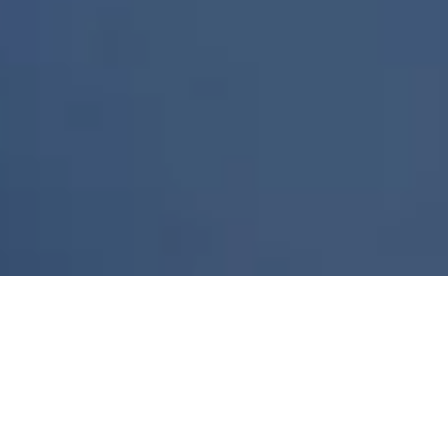
Dedicated
to