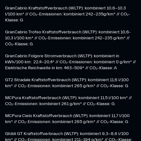
GranCabrio Kraftstoffverbrauch (WLTP): kombiniert 10,6-10,3
l/100 km* // CO₂-Emissionen: kombiniert 242-235g/km* // CO₂-
Klasse: G
GranCabrio Trofeo Kraftstoffverbrauch (WLTP): kombiniert 10,6-
10,3 l/100 km* // CO₂-Emissionen: kombiniert 242-235 g/km* //
CO₂-Klasse: G
GranCabrio Folgore Stromverbrauch (WLTP): kombiniert in
kWh/100 km: 22,4-20,4* // CO₂-Emissionen: kombiniert 0 g/km* //
Elektrische Reichweite in km: 463-509* // CO₂-Klasse: A
GT2 Stradale Kraftstoffverbrauch (WLTP): kombiniert 11,6 l/100
km* // CO₂-Emissionen: kombiniert 265 g/km* // CO₂-Klasse: G
MCPura Kraftstoffverbrauch (WLTP): kombiniert 11,5 l/100 km* //
CO₂-Emissionen: kombiniert 261 g/km* // CO₂-Klasse: G
MCPura Cielo Kraftstoffverbrauch (WLTP): kombiniert 11,7 l/100
km* // CO₂-Emissionen: kombiniert 265 g/km* // CO₂-Klasse: G
Ghibli GT Kraftstoffverbrauch (WLTP): kombiniert 9,3-8,6 l/100
km* // CO₂-Emissionen: kombiniert 211-194 g/km* // CO₂-Klasse: