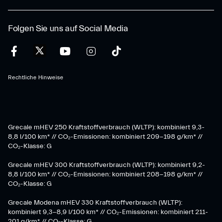
Folgen Sie uns auf Social Media
Rechtliche Hinweise
Grecale mHEV 250 Kraftstoffverbrauch (WLTP): kombiniert 9,3-
8,8 l/100 km* // CO₂-Emissionen: kombiniert 209-198 g/km* ​//
CO₂-Klasse: G
Grecale mHEV 300 Kraftstoffverbrauch (WLTP): kombiniert 9,2-
8,8 l/100 km* // CO₂-Emissionen: kombiniert 208-198 g/km* //
CO₂-Klasse: G
Grecale Modena mHEV 330 Kraftstoffverbrauch (WLTP):
kombiniert 9,3-8,9 l/100 km* // CO₂-Emissionen: kombiniert 211-
201 g/km* // CO₂-Klasse: G