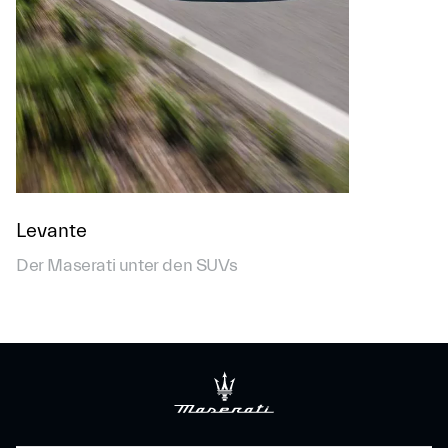
Levante
Der Maserati unter den SUVs