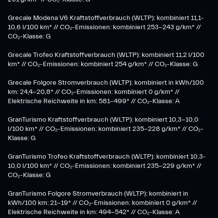
Grecale Modena V6 Kraftstoffverbrauch (WLTP): kombiniert 11,1-
10,6 l/100 km* // CO₂-Emissionen: kombiniert 253-243 g/km* //
CO₂-Klasse: G
Grecale Trofeo Kraftstoffverbrauch (WLTP): kombiniert 11,2 l/100
km* // CO₂-Emissionen: kombiniert 254 g/km* // CO₂-Klasse: G
Grecale Folgore Stromverbrauch (WLTP): kombiniert in kWh/100
km: 24,4-20,8* // CO₂-Emissionen: kombiniert 0 g/km* //
Elektrische Reichweite in km: 581-499* // CO₂-Klasse: A
GranTurismo Kraftstoffverbrauch (WLTP): kombiniert 10,3-10,0
l/100 km* // CO₂-Emissionen: kombiniert 235-228 g/km* // CO₂-
Klasse: G
GranTurismo Trofeo Kraftstoffverbrauch (WLTP): kombiniert 10,3-
10,0 l/100 km* // CO₂-Emissionen: kombiniert 235-229 g/km* //
CO₂-Klasse: G
GranTurismo Folgore Stromverbrauch (WLTP): kombiniert in
kWh/100 km: 21-19* // CO₂-Emissionen: kombiniert 0 g/km* //
Elektrische Reichweite in km: 494-542* // CO₂-Klasse: A