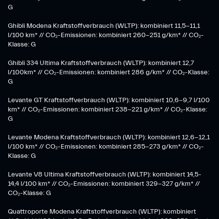
G
Ghibli Modena Kraftstoffverbrauch (WLTP): kombiniert 11,5-11,1
l/100 km* // CO₂-Emissionen: kombiniert 260-251 g/km*​ // CO₂-
Klasse: G​
Ghibli 334 Ultima Kraftstoffverbrauch (WLTP): kombiniert 12,7
l/100km* // CO₂-Emissionen: kombiniert 286 g/km* // CO₂-Klasse:
G
Levante GT Kraftstoffverbrauch (WLTP): kombiniert 10,6-9,7 l/100
km* // CO₂-Emissionen: kombiniert 238-221 g/km* ​// CO₂-Klasse:
G​
Levante Modena Kraftstoffverbrauch (WLTP): kombiniert 12,6-12,1
l/100 km* // CO₂-Emissionen: kombiniert 285-273 g/km*​ // CO₂-
Klasse: G
​Levante V8 Ultima Kraftstoffverbrauch (WLTP): kombiniert 14,5-
14,4 l/100 km* // CO₂-Emissionen: kombiniert 329-327 g/km* //
CO₂-Klasse: G
Quattroporte Modena Kraftstoffverbrauch (WLTP): kombiniert