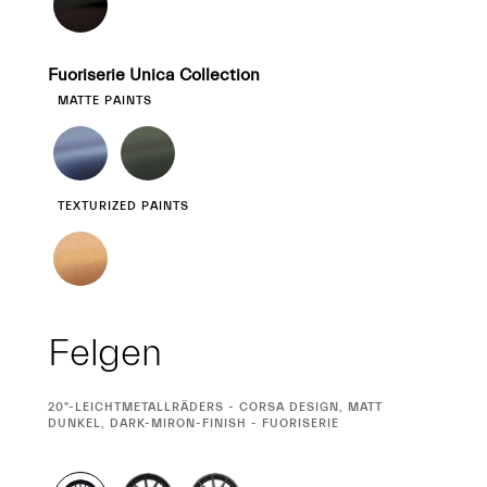
Fuoriserie Unica Collection
MATTE PAINTS
TEXTURIZED PAINTS
Felgen
CURRENT
20"-LEICHTMETALLRÄDERS - CORSA DESIGN, MATT
SELECTION
DUNKEL, DARK-MIRON-FINISH - FUORISERIE