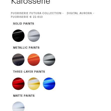
Karosserie
CURRENT
FUORISERIE FUTURA COLLECTION
DIGITAL AURORA -
SELECTION
FUORISERIE € 22.610
SOLID PAINTS
METALLIC PAINTS
THREE-LAYER PAINTS
MATTE PAINTS