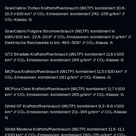
GranCabrio Trofeo Kraftstoffverbrauch (WLTP): kombiniert 10,6-
10,3 l/100 km* // CO₂-Emissionen: kombiniert 242-235 g/km* //
CO₂-Klasse: G
GranCabrio Folgore Stromverbrauch (WLTP): kombiniert in
kWh/100 km: 22,4-20,4* // CO₂-Emissionen: kombiniert 0 g/km* //
Elektrische Reichweite in km: 463-509* // CO₂-Klasse: A
GT2 Stradale Kraftstoffverbrauch (WLTP): kombiniert 11,6 l/100
km* // CO₂-Emissionen: kombiniert 265 g/km* // CO₂-Klasse: G
MCPura Kraftstoffverbrauch (WLTP): kombiniert 11,5 l/100 km* //
CO₂-Emissionen: kombiniert 261 g/km* // CO₂-Klasse: G
MCPura Cielo Kraftstoffverbrauch (WLTP): kombiniert 11,7 l/100
km* // CO₂-Emissionen: kombiniert 265 g/km* // CO₂-Klasse: G
Ghibli GT Kraftstoffverbrauch (WLTP): kombiniert 9,3-8,6 l/100
km* // CO₂-Emissionen: kombiniert 211-194 g/km* // CO₂-Klasse:
G
Ghibli Modena Kraftstoffverbrauch (WLTP): kombiniert 11,5-11,1
l/100 km* // CO₂-Emissionen: kombiniert 260-251 g/km*​ // CO₂-