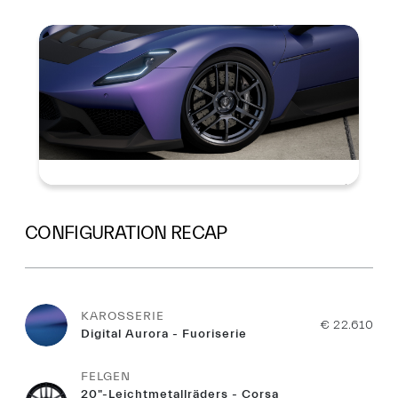
Summary
CONFIGURATION RECAP
KAROSSERIE
€ 22.610
Digital Aurora - Fuoriserie
FELGEN
20"-Leichtmetallräders - Corsa