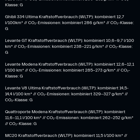
Klasse: G​
Ghibli 334 Ultima Kraftstoffverbrauch (WLTP): kombiniert 12,7
l/100km* // CO₂-Emissionen: kombiniert 286 g/km* // CO₂-Klasse:
G
Levante GT Kraftstoffverbrauch (WLTP): kombiniert 10,6-9,7 l/100
km* // CO₂-Emissionen: kombiniert 238-221 g/km* ​// CO₂-Klasse:
G​
Levante Modena Kraftstoffverbrauch (WLTP): kombiniert 12,6-12,1
l/100 km* // CO₂-Emissionen: kombiniert 285-273 g/km*​ // CO₂-
Klasse: G
​Levante V8 Ultima Kraftstoffverbrauch (WLTP): kombiniert 14,5-
14,4 l/100 km* // CO₂-Emissionen: kombiniert 329-327 g/km* //
CO₂-Klasse: G
Quattroporte Modena Kraftstoffverbrauch (WLTP): kombiniert
11,6-11,1 l/100 km* // CO₂-Emissionen: kombiniert 262-252 g/km*
// CO₂-Klasse: G
MC20 Kraftstoffverbrauch (WLTP): kombiniert 11,5 l/100 km* //