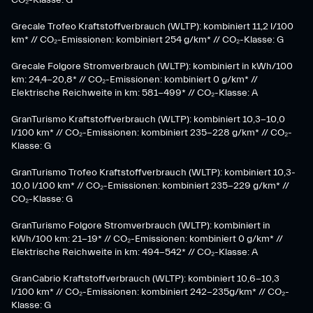
CO₂-Klasse: G
Grecale Trofeo Kraftstoffverbrauch (WLTP): kombiniert 11,2 l/100
km* // CO₂-Emissionen: kombiniert 254 g/km* // CO₂-Klasse: G
Grecale Folgore Stromverbrauch (WLTP): kombiniert in kWh/100
km: 24,4-20,8* // CO₂-Emissionen: kombiniert 0 g/km* //
Elektrische Reichweite in km: 581-499* // CO₂-Klasse: A
GranTurismo Kraftstoffverbrauch (WLTP): kombiniert 10,3-10,0
l/100 km* // CO₂-Emissionen: kombiniert 235-228 g/km* // CO₂-
Klasse: G
GranTurismo Trofeo Kraftstoffverbrauch (WLTP): kombiniert 10,3-
10,0 l/100 km* // CO₂-Emissionen: kombiniert 235-229 g/km* //
CO₂-Klasse: G
GranTurismo Folgore Stromverbrauch (WLTP): kombiniert in
kWh/100 km: 21-19* // CO₂-Emissionen: kombiniert 0 g/km* //
Elektrische Reichweite in km: 494-542* // CO₂-Klasse: A
GranCabrio Kraftstoffverbrauch (WLTP): kombiniert 10,6-10,3
l/100 km* // CO₂-Emissionen: kombiniert 242-235g/km* // CO₂-
Klasse: G