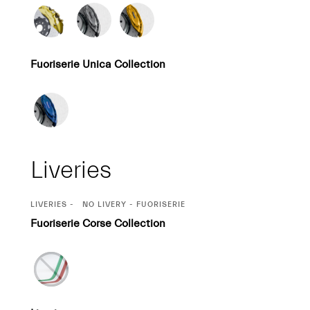
Fuoriserie Unica Collection
Liveries
CURRENT
LIVERIES
NO LIVERY - FUORISERIE
SELECTION
Fuoriserie Corse Collection