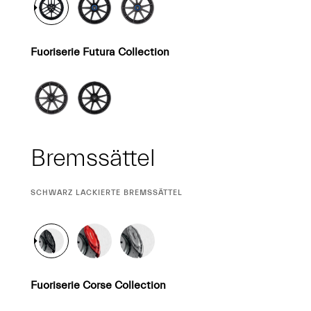
Fuoriserie Futura Collection
Bremssättel
CURRENT
SCHWARZ LACKIERTE BREMSSÄTTEL
SELECTION
Fuoriserie Corse Collection