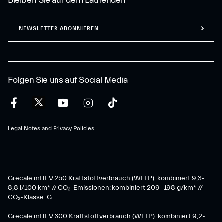
Bleiben Sie auf dem Laufenden
NEWSLETTER ABONNIEREN
Folgen Sie uns auf Social Media
Legal Notes and Privacy Policies
Grecale mHEV 250 Kraftstoffverbrauch (WLTP): kombiniert 9,3-
8,8 l/100 km* // CO₂-Emissionen: kombiniert 209-198 g/km* ​//
CO₂-Klasse: G
Grecale mHEV 300 Kraftstoffverbrauch (WLTP): kombiniert 9,2-