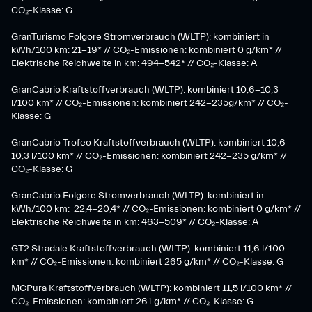
CO₂-Klasse: G
GranTurismo Folgore Stromverbrauch (WLTP): kombiniert in
kWh/100 km: 21-19* // CO₂-Emissionen: kombiniert 0 g/km* //
Elektrische Reichweite in km: 494-542* // CO₂-Klasse: A
GranCabrio Kraftstoffverbrauch (WLTP): kombiniert 10,6-10,3
l/100 km* // CO₂-Emissionen: kombiniert 242-235g/km* // CO₂-
Klasse: G
GranCabrio Trofeo Kraftstoffverbrauch (WLTP): kombiniert 10,6-
10,3 l/100 km* // CO₂-Emissionen: kombiniert 242-235 g/km* //
CO₂-Klasse: G
GranCabrio Folgore Stromverbrauch (WLTP): kombiniert in
kWh/100 km: 22,4-20,4* // CO₂-Emissionen: kombiniert 0 g/km* //
Elektrische Reichweite in km: 463-509* // CO₂-Klasse: A
GT2 Stradale Kraftstoffverbrauch (WLTP): kombiniert 11,6 l/100
km* // CO₂-Emissionen: kombiniert 265 g/km* // CO₂-Klasse: G
MCPura Kraftstoffverbrauch (WLTP): kombiniert 11,5 l/100 km* //
CO₂-Emissionen: kombiniert 261 g/km* // CO₂-Klasse: G