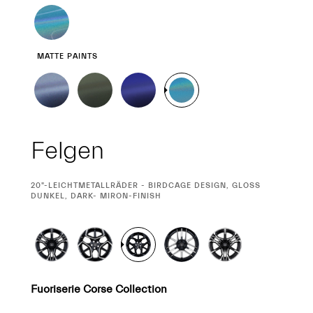
MATTE PAINTS
Felgen
CURRENT
20"-LEICHTMETALLRÄDER - BIRDCAGE DESIGN, GLOSS
SELECTION
DUNKEL, DARK- MIRON-FINISH
Fuoriserie Corse Collection