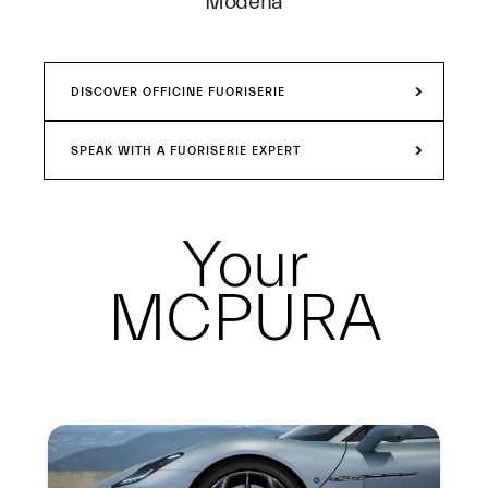
Modena
DISCOVER OFFICINE FUORISERIE
SPEAK WITH A FUORISERIE EXPERT
Your
MCPURA
Summary