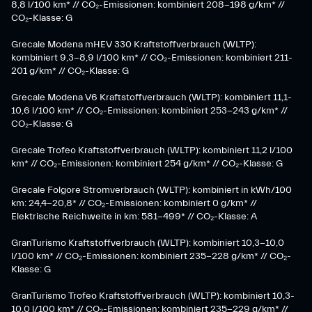
8,8 l/100 km* // CO₂-Emissionen: kombiniert 208-198 g/km* //
CO₂-Klasse: G
Grecale Modena mHEV 330 Kraftstoffverbrauch (WLTP):
kombiniert 9,3-8,9 l/100 km* // CO₂-Emissionen: kombiniert 211-
201 g/km* // CO₂-Klasse: G
Grecale Modena V6 Kraftstoffverbrauch (WLTP): kombiniert 11,1-
10,6 l/100 km* // CO₂-Emissionen: kombiniert 253-243 g/km* //
CO₂-Klasse: G
Grecale Trofeo Kraftstoffverbrauch (WLTP): kombiniert 11,2 l/100
km* // CO₂-Emissionen: kombiniert 254 g/km* // CO₂-Klasse: G
Grecale Folgore Stromverbrauch (WLTP): kombiniert in kWh/100
km: 24,4-20,8* // CO₂-Emissionen: kombiniert 0 g/km* //
Elektrische Reichweite in km: 581-499* // CO₂-Klasse: A
GranTurismo Kraftstoffverbrauch (WLTP): kombiniert 10,3-10,0
l/100 km* // CO₂-Emissionen: kombiniert 235-228 g/km* // CO₂-
Klasse: G
GranTurismo Trofeo Kraftstoffverbrauch (WLTP): kombiniert 10,3-
10,0 l/100 km* // CO₂-Emissionen: kombiniert 235-229 g/km* //