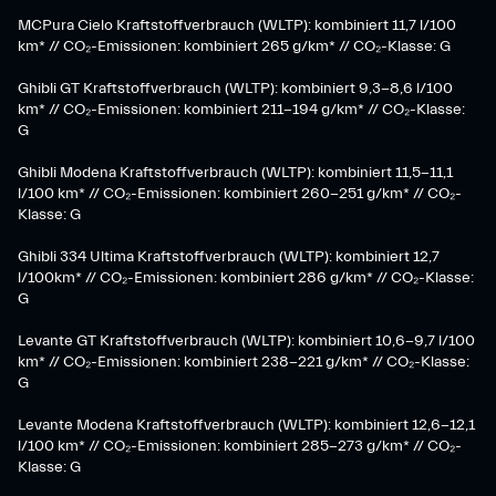
MCPura Cielo Kraftstoffverbrauch (WLTP): kombiniert 11,7 l/100
km* // CO₂-Emissionen: kombiniert 265 g/km* // CO₂-Klasse: G
Ghibli GT Kraftstoffverbrauch (WLTP): kombiniert 9,3-8,6 l/100
km* // CO₂-Emissionen: kombiniert 211-194 g/km* // CO₂-Klasse:
G
Ghibli Modena Kraftstoffverbrauch (WLTP): kombiniert 11,5-11,1
l/100 km* // CO₂-Emissionen: kombiniert 260-251 g/km*​ // CO₂-
Klasse: G​
Ghibli 334 Ultima Kraftstoffverbrauch (WLTP): kombiniert 12,7
l/100km* // CO₂-Emissionen: kombiniert 286 g/km* // CO₂-Klasse:
G
Levante GT Kraftstoffverbrauch (WLTP): kombiniert 10,6-9,7 l/100
km* // CO₂-Emissionen: kombiniert 238-221 g/km* ​// CO₂-Klasse:
G​
Levante Modena Kraftstoffverbrauch (WLTP): kombiniert 12,6-12,1
l/100 km* // CO₂-Emissionen: kombiniert 285-273 g/km*​ // CO₂-
Klasse: G