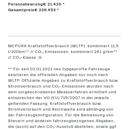
Personalisierung
€ 21.420
*
Gesamtpreis
€ 236.453
*
MCPURA Kraftstoffverbrauch (WLTP): kombiniert 11,5
l/100km** // CO₂-Emissionen: kombiniert 261 g/km**
// CO₂-Klasse: G
** Für seit 01.01.2021 neu typgeprüfte Fahrzeuge
existieren die offiziellen Angaben nur noch nach
WLTP. Offizielle Angaben zu Kraftstoffverbrauch bzw.
Stromverbrauch und CO₂-Emissionen wurden nach
dem vorgeschriebenen Messverfahren ermittelt und
entsprechen der VO (EU) 715/2007 in der jeweils
geltenden Fassung. Kraftstoffverbrauch bzw.
Stromverbrauch und Reichweite sind abhängig von
der Fahrzeugkonfiguration. Für die Bemessung von
Steuern und anderen fahrzeugbezogenen Abgaben,
die (auch) auf den CO₂-Ausstoß abstellen, sowie ggf.