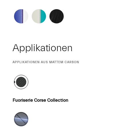
Applikationen
CURRENT
APPLIKATIONEN AUS MATTEM CARBON
SELECTION
Fuoriserie Corse Collection