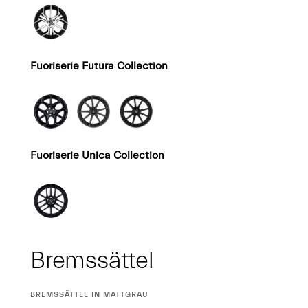
Fuoriserie Futura Collection
Fuoriserie Unica Collection
Bremssättel
CURRENT
BREMSSÄTTEL IN MATTGRAU
SELECTION