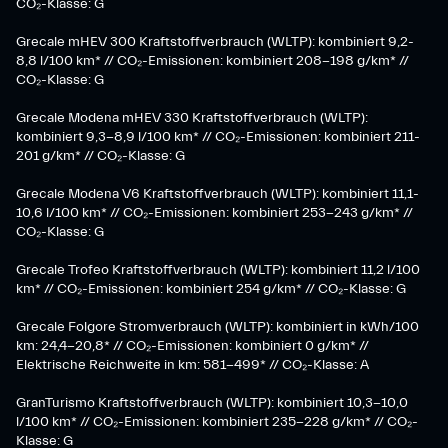
CO₂-Klasse: G
Grecale mHEV 300 Kraftstoffverbrauch (WLTP): kombiniert 9,2-
8,8 l/100 km* // CO₂-Emissionen: kombiniert 208-198 g/km* //
CO₂-Klasse: G
Grecale Modena mHEV 330 Kraftstoffverbrauch (WLTP):
kombiniert 9,3-8,9 l/100 km* // CO₂-Emissionen: kombiniert 211-
201 g/km* // CO₂-Klasse: G
Grecale Modena V6 Kraftstoffverbrauch (WLTP): kombiniert 11,1-
10,6 l/100 km* // CO₂-Emissionen: kombiniert 253-243 g/km* //
CO₂-Klasse: G
Grecale Trofeo Kraftstoffverbrauch (WLTP): kombiniert 11,2 l/100
km* // CO₂-Emissionen: kombiniert 254 g/km* // CO₂-Klasse: G
Grecale Folgore Stromverbrauch (WLTP): kombiniert in kWh/100
km: 24,4-20,8* // CO₂-Emissionen: kombiniert 0 g/km* //
Elektrische Reichweite in km: 581-499* // CO₂-Klasse: A
GranTurismo Kraftstoffverbrauch (WLTP): kombiniert 10,3-10,0
l/100 km* // CO₂-Emissionen: kombiniert 235-228 g/km* // CO₂-
Klasse: G