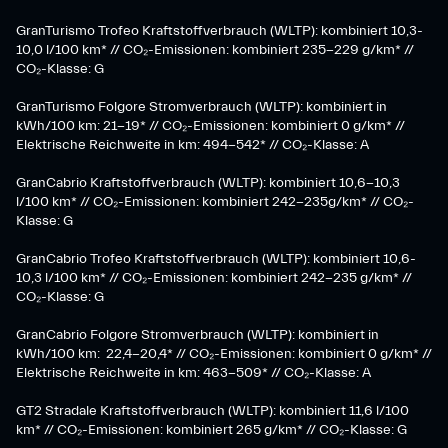
GranTurismo Trofeo Kraftstoffverbrauch (WLTP): kombiniert 10,3-
10,0 l/100 km* // CO₂-Emissionen: kombiniert 235-229 g/km* //
CO₂-Klasse: G
GranTurismo Folgore Stromverbrauch (WLTP): kombiniert in
kWh/100 km: 21-19* // CO₂-Emissionen: kombiniert 0 g/km* //
Elektrische Reichweite in km: 494-542* // CO₂-Klasse: A
GranCabrio Kraftstoffverbrauch (WLTP): kombiniert 10,6-10,3
l/100 km* // CO₂-Emissionen: kombiniert 242-235g/km* // CO₂-
Klasse: G
GranCabrio Trofeo Kraftstoffverbrauch (WLTP): kombiniert 10,6-
10,3 l/100 km* // CO₂-Emissionen: kombiniert 242-235 g/km* //
CO₂-Klasse: G
GranCabrio Folgore Stromverbrauch (WLTP): kombiniert in
kWh/100 km: 22,4-20,4* // CO₂-Emissionen: kombiniert 0 g/km* //
Elektrische Reichweite in km: 463-509* // CO₂-Klasse: A
GT2 Stradale Kraftstoffverbrauch (WLTP): kombiniert 11,6 l/100
km* // CO₂-Emissionen: kombiniert 265 g/km* // CO₂-Klasse: G