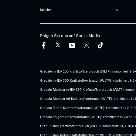
Marke
Folgen Sie uns auf Social Media
Grecale mHEV 250 Kraftstoffverbrauch (WLTP): kombiniert 9,3-
Grecale mHEV 300 Kraftstoffverbrauch (WLTP): kombiniert 9,2
Grecale Modena mHEV 330 Kraftstoffverbrauch (WLTP): kombini
Grecale Modena V6 Kraftstoffverbrauch (WLTP): kombiniert 11,
Grecale Trofeo Kraftstoffverbrauch (WLTP): kombiniert 11,2 l/
Grecale Folgore Stromverbrauch (WLTP): kombiniert in kWh/100
GranTurismo Kraftstoffverbrauch (WLTP): kombiniert 10,3-10,0
GranTurismo Trofeo Kraftstoffverbrauch (WLTP): kombiniert 10