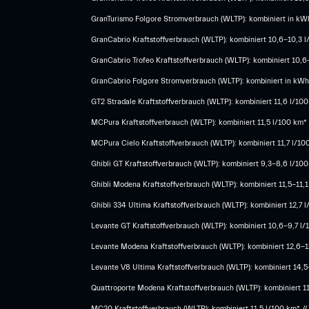
GranTurismo Folgore Stromverbrauch (WLTP): kombiniert in kWh
GranCabrio Kraftstoffverbrauch (WLTP): kombiniert 10,6-10,3 
GranCabrio Trofeo Kraftstoffverbrauch (WLTP): kombiniert 10,
GranCabrio Folgore Stromverbrauch (WLTP): kombiniert in kWh/
GT2 Stradale Kraftstoffverbrauch (WLTP): kombiniert 11,6 l/10
MCPura Kraftstoffverbrauch (WLTP): kombiniert 11,5 l/100 km*
MCPura Cielo Kraftstoffverbrauch (WLTP): kombiniert 11,7 l/10
Ghibli GT Kraftstoffverbrauch (WLTP): kombiniert 9,3-8,6 l/10
Ghibli Modena Kraftstoffverbrauch (WLTP): kombiniert 11,5-11,1
Ghibli 334 Ultima Kraftstoffverbrauch (WLTP): kombiniert 12,7
Levante GT Kraftstoffverbrauch (WLTP): kombiniert 10,6-9,7 l/
Levante Modena Kraftstoffverbrauch (WLTP): kombiniert 12,6-12
​Levante V8 Ultima Kraftstoffverbrauch (WLTP): kombiniert 14,
Quattroporte Modena Kraftstoffverbrauch (WLTP): kombiniert 1
MC20 Kraftstoffverbrauch (WLTP): kombiniert 11,5 l/100 km* /