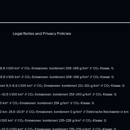
Legal Notes and Privacy Policies
8,8 l/100 km* // CO₂-Emissionen: kombiniert 209-198 g/km* ​// CO₂-Klasse: G
-8,8 l/100 km* // CO₂-Emissionen: kombiniert 208-198 g/km* // CO₂-Klasse: G
ert 9,3-8,9 l/100 km* // CO₂-Emissionen: kombiniert 211-201 g/km* // CO₂-Klasse: G
1-10,6 l/100 km* // CO₂-Emissionen: kombiniert 253-243 g/km* // CO₂-Klasse: G
100 km* // CO₂-Emissionen: kombiniert 254 g/km* // CO₂-Klasse: G
 km: 24,4-20,8* // CO₂-Emissionen: kombiniert 0 g/km* // Elektrische Reichweite in km:
 l/100 km* // CO₂-Emissionen: kombiniert 235-228 g/km* // CO₂-Klasse: G
,3-10,0 l/100 km* // CO₂-Emissionen: kombiniert 235-229 g/km* // CO₂-Klasse: G