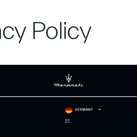
acy Policy
GERMANY
DE