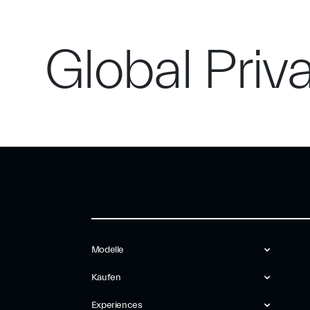
MODELLE
KAUFEN
EXPERIENCES
MARKE
Global Priv
Modelle
Kaufen
Experiences