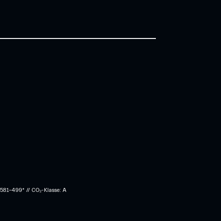
 581-499* // CO₂-Klasse: A