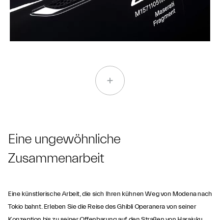
Eine ungewöhnliche
Zusammenarbeit
Eine künstlerische Arbeit, die sich Ihren kühnen Weg von Modena nach
Tokio bahnt. Erleben Sie die Reise des Ghibli Operanera von seiner
Konzeption bis zu seiner Offenbarung auf den Straßen von Harajuku.