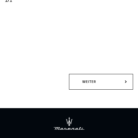
1/1
WEITER