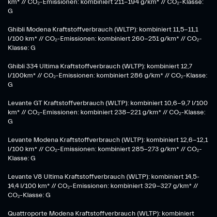
km* // CO₂-Emissionen: kombiniert 211-194 g/km* // CO₂-Klasse:
G
Ghibli Modena Kraftstoffverbrauch (WLTP): kombiniert 11,5-11,1
l/100 km* // CO₂-Emissionen: kombiniert 260-251 g/km*​ // CO₂-
Klasse: G​
Ghibli 334 Ultima Kraftstoffverbrauch (WLTP): kombiniert 12,7
l/100km* // CO₂-Emissionen: kombiniert 286 g/km* // CO₂-Klasse:
G
Levante GT Kraftstoffverbrauch (WLTP): kombiniert 10,6-9,7 l/100
km* // CO₂-Emissionen: kombiniert 238-221 g/km* ​// CO₂-Klasse:
G​
Levante Modena Kraftstoffverbrauch (WLTP): kombiniert 12,6-12,1
l/100 km* // CO₂-Emissionen: kombiniert 285-273 g/km*​ // CO₂-
Klasse: G
​Levante V8 Ultima Kraftstoffverbrauch (WLTP): kombiniert 14,5-
14,4 l/100 km* // CO₂-Emissionen: kombiniert 329-327 g/km* //
CO₂-Klasse: G
Quattroporte Modena Kraftstoffverbrauch (WLTP): kombiniert