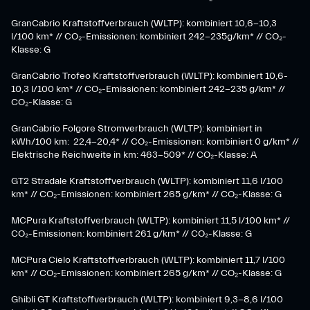
GranCabrio Kraftstoffverbrauch (WLTP): kombiniert 10,6-10,3
l/100 km* // CO₂-Emissionen: kombiniert 242-235g/km* // CO₂-
Klasse: G
GranCabrio Trofeo Kraftstoffverbrauch (WLTP): kombiniert 10,6-
10,3 l/100 km* // CO₂-Emissionen: kombiniert 242-235 g/km* //
CO₂-Klasse: G
GranCabrio Folgore Stromverbrauch (WLTP): kombiniert in
kWh/100 km: 22,4-20,4* // CO₂-Emissionen: kombiniert 0 g/km* //
Elektrische Reichweite in km: 463-509* // CO₂-Klasse: A
GT2 Stradale Kraftstoffverbrauch (WLTP): kombiniert 11,6 l/100
km* // CO₂-Emissionen: kombiniert 265 g/km* // CO₂-Klasse: G
MCPura Kraftstoffverbrauch (WLTP): kombiniert 11,5 l/100 km* //
CO₂-Emissionen: kombiniert 261 g/km* // CO₂-Klasse: G
MCPura Cielo Kraftstoffverbrauch (WLTP): kombiniert 11,7 l/100
km* // CO₂-Emissionen: kombiniert 265 g/km* // CO₂-Klasse: G
Ghibli GT Kraftstoffverbrauch (WLTP): kombiniert 9,3-8,6 l/100