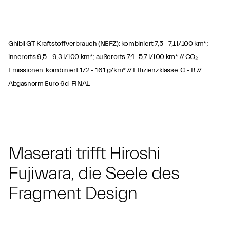
Ghibli GT Kraftstoffverbrauch (NEFZ): kombiniert 7,5 - 7,1 l/100 km*;
innerorts 9,5 - 9,3 l/100 km*; außerorts 7,4- 5,7 l/100 km* // CO₂-
Emissionen: kombiniert 172 - 161 g/km* // Effizienzklasse: C - B //
Abgasnorm Euro 6d-FINAL
Maserati trifft Hiroshi
Fujiwara, die Seele des
Fragment Design