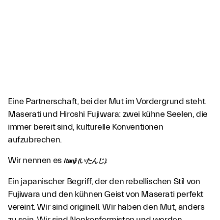
Eine Partnerschaft, bei der Mut im Vordergrund steht.
Maserati und Hiroshi Fujiwara: zwei kühne Seelen, die
immer bereit sind, kulturelle Konventionen
aufzubrechen.
Wir nennen es
Itanji (いたんじ)
.
Ein japanischer Begriff, der den rebellischen Stil von
Fujiwara und den kühnen Geist von Maserati perfekt
vereint. Wir sind originell. Wir haben den Mut, anders
zu sein. Wir sind Nonkonformisten und werden