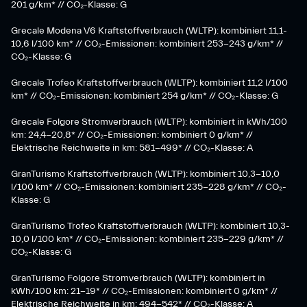
201 g/km* // CO₂-Klasse: G
Grecale Modena V6 Kraftstoffverbrauch (WLTP): kombiniert 11,1-
10,6 l/100 km* // CO₂-Emissionen: kombiniert 253-243 g/km* //
CO₂-Klasse: G
Grecale Trofeo Kraftstoffverbrauch (WLTP): kombiniert 11,2 l/100
km* // CO₂-Emissionen: kombiniert 254 g/km* // CO₂-Klasse: G
Grecale Folgore Stromverbrauch (WLTP): kombiniert in kWh/100
km: 24,4-20,8* // CO₂-Emissionen: kombiniert 0 g/km* //
Elektrische Reichweite in km: 581-499* // CO₂-Klasse: A
GranTurismo Kraftstoffverbrauch (WLTP): kombiniert 10,3-10,0
l/100 km* // CO₂-Emissionen: kombiniert 235-228 g/km* // CO₂-
Klasse: G
GranTurismo Trofeo Kraftstoffverbrauch (WLTP): kombiniert 10,3-
10,0 l/100 km* // CO₂-Emissionen: kombiniert 235-229 g/km* //
CO₂-Klasse: G
GranTurismo Folgore Stromverbrauch (WLTP): kombiniert in
kWh/100 km: 21-19* // CO₂-Emissionen: kombiniert 0 g/km* //
Elektrische Reichweite in km: 494-542* // CO₂-Klasse: A