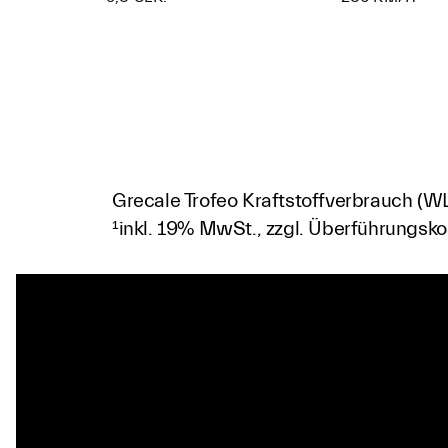
Grecale Trofeo Kraftstoffverbrauch (WL
¹inkl. 19% MwSt., zzgl. Überführungsk