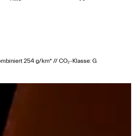
kombiniert 254 g/km* // CO₂-Klasse: G