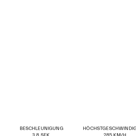
BESCHLEUNIGUNG
HÖCHSTGESCHWINDIG
3,8 SEK.
285 KM/H