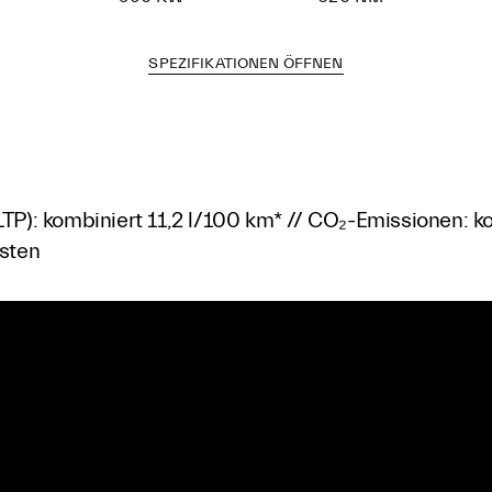
SPEZIFIKATIONEN ÖFFNEN
TP): kombiniert 11,2 l/100 km* // CO₂-Emissionen: 
osten