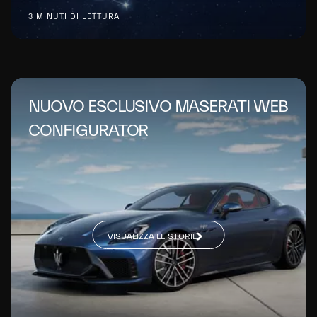
3 MINUTI DI LETTURA
NUOVO ESCLUSIVO MASERATI WEB
CONFIGURATOR
VISUALIZZA LE STORIE