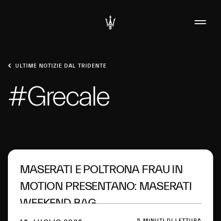
ULTIME NOTIZIE DAL TRIDENTE
#Grecale
MASERATI E POLTRONA FRAU IN
MOTION PRESENTANO: MASERATI
WEEKEND BAG
5 MINUTI DI LETTURA