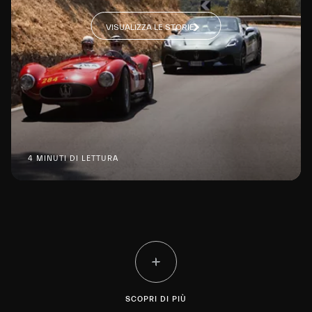
VISUALIZZA LE STORIE
4 MINUTI DI LETTURA
SCOPRI DI PIÙ