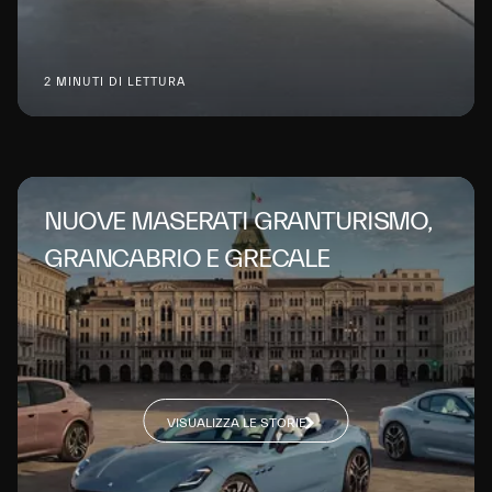
2 MINUTI DI LETTURA
NUOVE MASERATI GRANTURISMO,
GRANCABRIO E GRECALE
VISUALIZZA LE STORIE