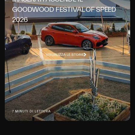
GOODWOOD FESTIVAL OF SPEED
2026
VISUALIZZA LE STORIE
7 MINUTI DI LETTURA