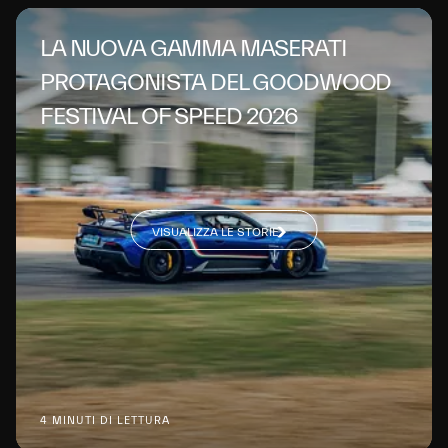
LA NUOVA GAMMA MASERATI
PROTAGONISTA DEL GOODWOOD
FESTIVAL OF SPEED 2026
VISUALIZZA LE STORIE
4 MINUTI DI LETTURA