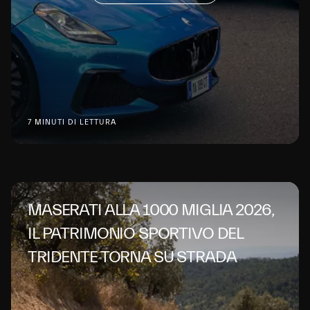
7 MINUTI DI LETTURA
MASERATI ALLA 1000 MIGLIA 2026,
IL PATRIMONIO SPORTIVO DEL
TRIDENTE TORNA SU STRADA