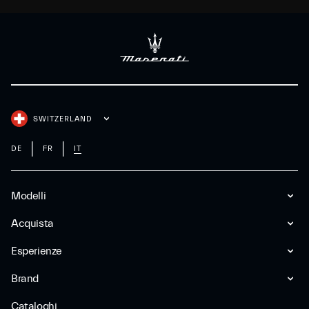
SWITZERLAND
DE
FR
IT
Modelli
Acquista
Esperienze
Brand
Cataloghi