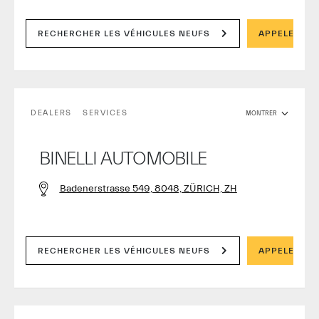
RECHERCHER LES VÉHICULES NEUFS
APPELER
DEALERS
SERVICES
MONTRER
BINELLI AUTOMOBILE
Badenerstrasse 549, 8048, ZÜRICH, ZH
RECHERCHER LES VÉHICULES NEUFS
APPELER