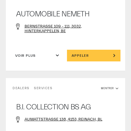
AUTOMOBILE NEMETH
BERNSTRASSE 109 - 111, 3032,
HINTERKAPPELEN, BE
VOIR PLUS
APPELER
DEALERS
SERVICES
MONTRER
B.I. COLLECTION BS AG
AUMATTSTRASSE 138, 4153, REINACH, BL