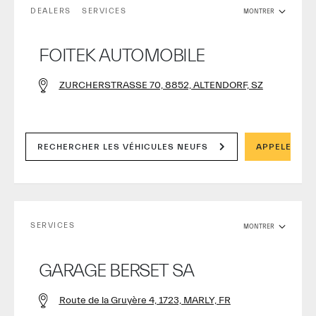
DEALERS
SERVICES
MONTRER
FOITEK AUTOMOBILE
ZURCHERSTRASSE 70, 8852, ALTENDORF, SZ
RECHERCHER LES VÉHICULES NEUFS
APPELER
SERVICES
MONTRER
GARAGE BERSET SA
Route de la Gruyère 4, 1723, MARLY, FR