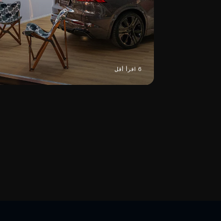
6 اقرأ أقل