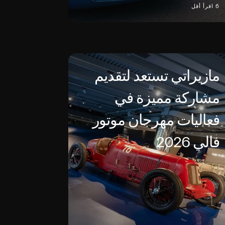
6 اقرأ أقل
مازيراتي تستعد لتقديم
مشاركة مميزة في
فعاليات مهرجان موتور
فالي 2026