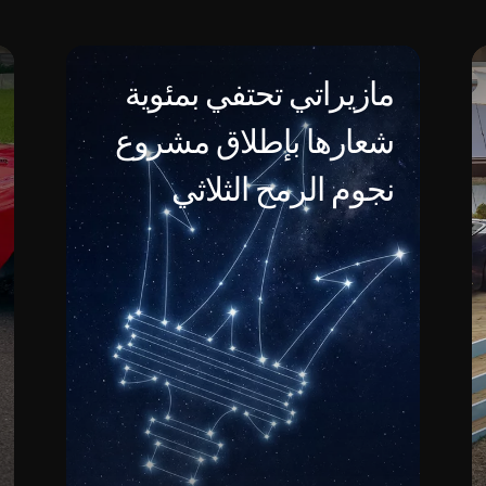
مازيراتي تحتفي بمئوية
شعارها بإطلاق مشروع
نجوم الرمح الثلاثي