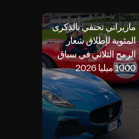
مازيراتي تحتفي بالذكرى
المئوية لإطلاق شعار
الرمح الثلاثي في سباق
1000 ميليا 2026