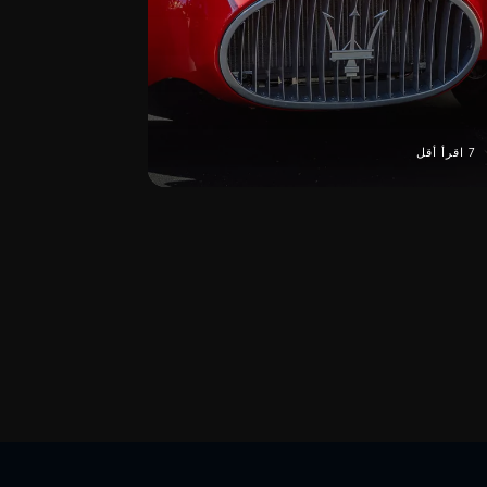
7 اقرأ أقل