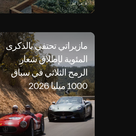
9 اقرأ أقل
مازيراتي تحتفي بالذكرى
المئوية لإطلاق شعار
الرمح الثلاثي في سباق
1000 ميليا 2026