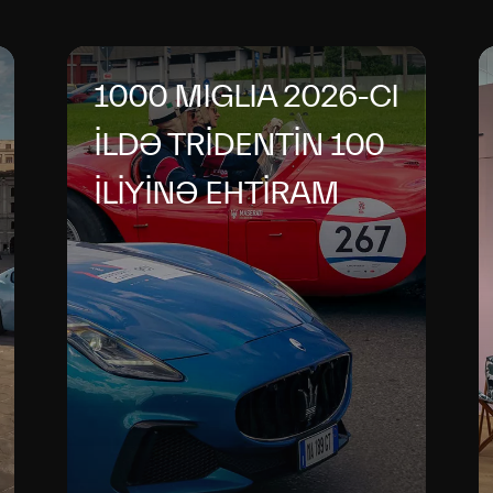
1000 MIGLIA 2026-CI
İLDƏ TRİDENTİN 100
İLİYİNƏ EHTİRAM