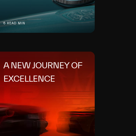
6 READ MIN
A NEW JOURNEY OF
EXCELLENCE