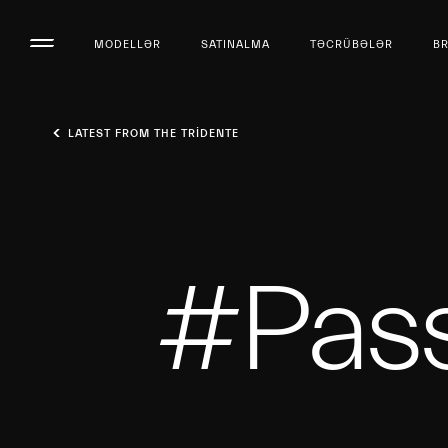
MODELLƏR
SATINALMA
TƏCRÜBƏLƏR
B
LATEST FROM THE TRIDENTE
#Pass