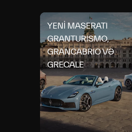
YENİ MASERATI
GRANTURISMO,
GRANCABRIO VƏ
GRECALE