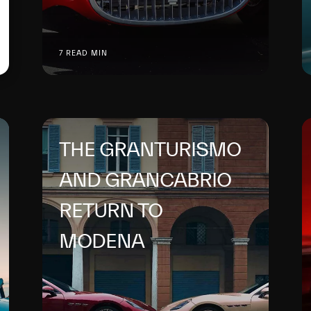
7 READ MIN
THE GRANTURISMO
AND GRANCABRIO
RETURN TO
MODENA