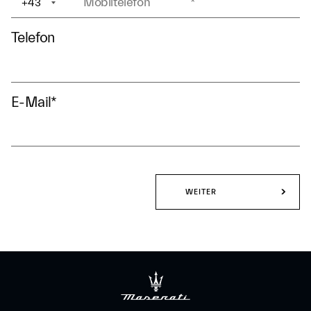
+43
+1
Telefon
E-Mail
*
WEITER