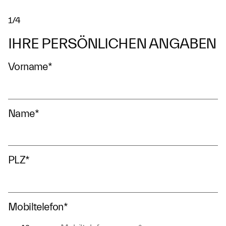
1/4
IHRE PERSÖNLICHEN ANGABEN
Vorname
*
Name
*
PLZ
*
Mobiltelefon
*