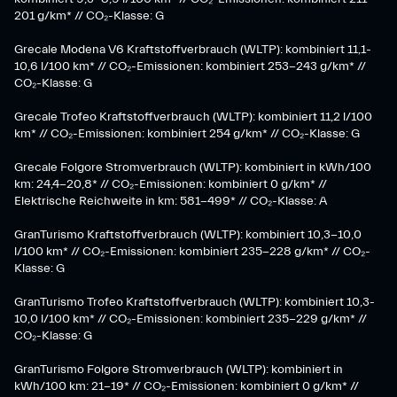
201 g/km* // CO₂-Klasse: G
Grecale Modena V6 Kraftstoffverbrauch (WLTP): kombiniert 11,1-
10,6 l/100 km* // CO₂-Emissionen: kombiniert 253-243 g/km* //
CO₂-Klasse: G
Grecale Trofeo Kraftstoffverbrauch (WLTP): kombiniert 11,2 l/100
km* // CO₂-Emissionen: kombiniert 254 g/km* // CO₂-Klasse: G
Grecale Folgore Stromverbrauch (WLTP): kombiniert in kWh/100
km: 24,4-20,8* // CO₂-Emissionen: kombiniert 0 g/km* //
Elektrische Reichweite in km: 581-499* // CO₂-Klasse: A
GranTurismo Kraftstoffverbrauch (WLTP): kombiniert 10,3-10,0
l/100 km* // CO₂-Emissionen: kombiniert 235-228 g/km* // CO₂-
Klasse: G
GranTurismo Trofeo Kraftstoffverbrauch (WLTP): kombiniert 10,3-
10,0 l/100 km* // CO₂-Emissionen: kombiniert 235-229 g/km* //
CO₂-Klasse: G
GranTurismo Folgore Stromverbrauch (WLTP): kombiniert in
kWh/100 km: 21-19* // CO₂-Emissionen: kombiniert 0 g/km* //