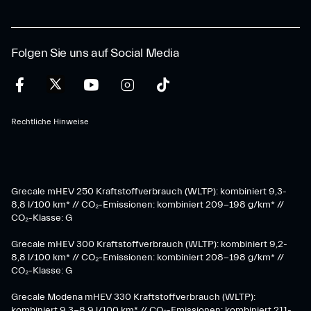
Folgen Sie uns auf Social Media
Rechtliche Hinweise
Grecale mHEV 250 Kraftstoffverbrauch (WLTP): kombiniert 9,3-
8,8 l/100 km* // CO₂-Emissionen: kombiniert 209-198 g/km* ​//
CO₂-Klasse: G
Grecale mHEV 300 Kraftstoffverbrauch (WLTP): kombiniert 9,2-
8,8 l/100 km* // CO₂-Emissionen: kombiniert 208-198 g/km* //
CO₂-Klasse: G
Grecale Modena mHEV 330 Kraftstoffverbrauch (WLTP):
kombiniert 9,3-8,9 l/100 km* // CO₂-Emissionen: kombiniert 211-