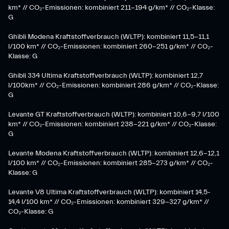
km* // CO₂-Emissionen: kombiniert 211-194 g/km* // CO₂-Klasse:
G
Ghibli Modena Kraftstoffverbrauch (WLTP): kombiniert 11,5-11,1
l/100 km* // CO₂-Emissionen: kombiniert 260-251 g/km*​ // CO₂-
Klasse: G​
Ghibli 334 Ultima Kraftstoffverbrauch (WLTP): kombiniert 12,7
l/100km* // CO₂-Emissionen: kombiniert 286 g/km* // CO₂-Klasse:
G
Levante GT Kraftstoffverbrauch (WLTP): kombiniert 10,6-9,7 l/100
km* // CO₂-Emissionen: kombiniert 238-221 g/km* ​// CO₂-Klasse:
G​
Levante Modena Kraftstoffverbrauch (WLTP): kombiniert 12,6-12,1
l/100 km* // CO₂-Emissionen: kombiniert 285-273 g/km*​ // CO₂-
Klasse: G
​Levante V8 Ultima Kraftstoffverbrauch (WLTP): kombiniert 14,5-
14,4 l/100 km* // CO₂-Emissionen: kombiniert 329-327 g/km* //
CO₂-Klasse: G